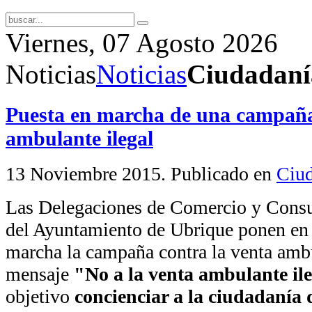
Viernes, 07 Agosto 2026
Noticias
Noticias
Ciudadaní
Puesta en marcha de una campaña
ambulante ilegal
13 Noviembre 2015
. Publicado en
Ciud
Las Delegaciones de Comercio y Con
del Ayuntamiento de Ubrique ponen en
marcha la campaña contra la venta ambu
mensaje
"No a la venta ambulante il
objetivo
concienciar a la ciudadanía d