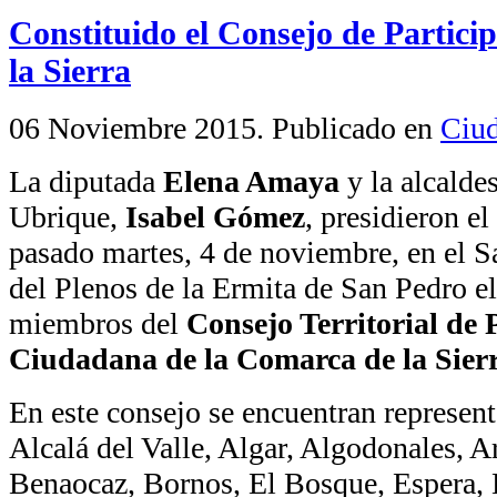
Constituido el Consejo de Partic
la Sierra
06 Noviembre 2015
. Publicado en
Ciud
La diputada
Elena Amaya
y la alcalde
Ubrique,
Isabel Gómez
, presidieron el
pasado martes, 4 de noviembre, en el S
del Plenos de la Ermita de San Pedro e
miembros del
Consejo Territorial de 
Ciudadana de la Comarca de la Sier
En este consejo se encuentran represen
Alcalá del Valle, Algar, Algodonales, Ar
Benaocaz, Bornos, El Bosque, Espera, 