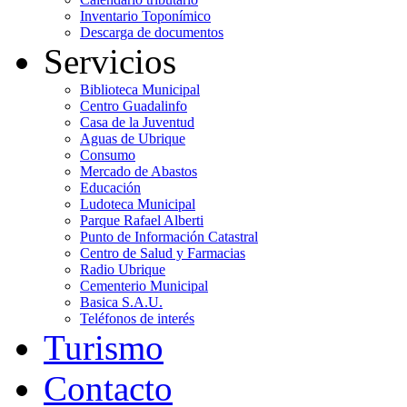
Inventario Toponímico
Descarga de documentos
Servicios
Biblioteca Municipal
Centro Guadalinfo
Casa de la Juventud
Aguas de Ubrique
Consumo
Mercado de Abastos
Educación
Ludoteca Municipal
Parque Rafael Alberti
Punto de Información Catastral
Centro de Salud y Farmacias
Radio Ubrique
Cementerio Municipal
Basica S.A.U.
Teléfonos de interés
Turismo
Contacto