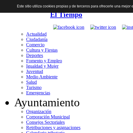
Este sitio utiliza cookies propias y de terceros para ofrecerle una mejo
El Tiempo
Actualidad
Ciudadanía
Comercio
Cultura y Fiestas
Deportes
Fomento y Empleo
Igualdad y Mujer
Juventud
Medio Ambiente
Salud
Turismo
Emergencias
Ayuntamiento
Organización
Corporación Municipal
Consejos Sectoriales
Retribuciones y asignaciones
Calendario tributario