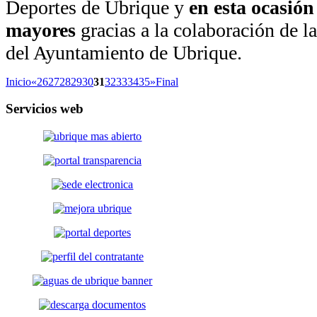
Deportes de Ubrique y
en esta ocasión
mayores
gracias a la colaboración de l
del Ayuntamiento de Ubrique.
Inicio
«
26
27
28
29
30
31
32
33
34
35
»
Final
Servicios
web