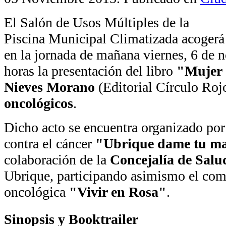
El Salón de Usos Múltiples de la
Piscina Municipal Climatizada acogerá
en la jornada de mañana viernes, 6 de 
horas la presentación del libro
"Mujer 
Nieves Morano
(Editorial Círculo Roj
oncológicos
.
Dicho acto se encuentra organizado por
contra el cáncer
"Ubrique dame tu m
colaboración de la
Concejalía de Salu
Ubrique, participando asimismo el come
oncológica
"Vivir en Rosa"
.
Sinopsis y Booktrailer