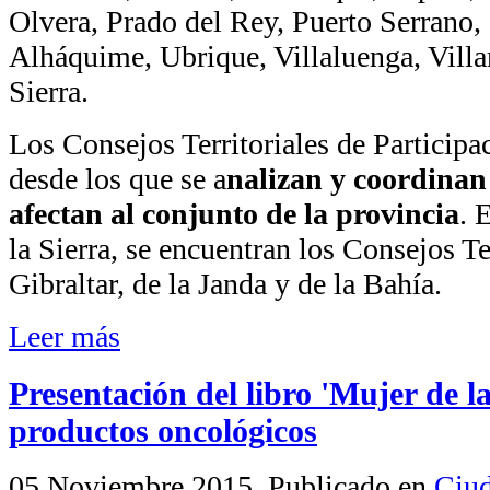
Olvera, Prado del Rey, Puerto Serrano, 
Alháquime, Ubrique, Villaluenga, Villa
Sierra.
Los Consejos Territoriales de Participa
desde los que se a
nalizan y coordinan
afectan al conjunto de la provincia
. 
la Sierra, se encuentran los Consejos T
Gibraltar, de la Janda y de la Bahía.
Leer más
Presentación del libro 'Mujer de la
productos oncológicos
05 Noviembre 2015
. Publicado en
Ciud