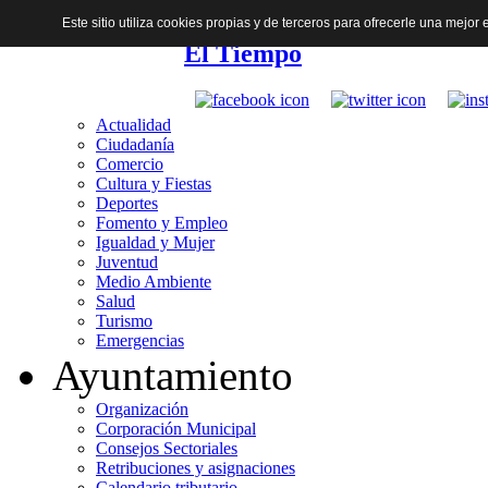
Este sitio utiliza cookies propias y de terceros para ofrecerle una mejo
El Tiempo
Actualidad
Ciudadanía
Comercio
Cultura y Fiestas
Deportes
Fomento y Empleo
Igualdad y Mujer
Juventud
Medio Ambiente
Salud
Turismo
Emergencias
Ayuntamiento
Organización
Corporación Municipal
Consejos Sectoriales
Retribuciones y asignaciones
Calendario tributario