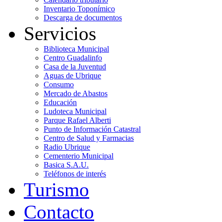
Inventario Toponímico
Descarga de documentos
Servicios
Biblioteca Municipal
Centro Guadalinfo
Casa de la Juventud
Aguas de Ubrique
Consumo
Mercado de Abastos
Educación
Ludoteca Municipal
Parque Rafael Alberti
Punto de Información Catastral
Centro de Salud y Farmacias
Radio Ubrique
Cementerio Municipal
Basica S.A.U.
Teléfonos de interés
Turismo
Contacto