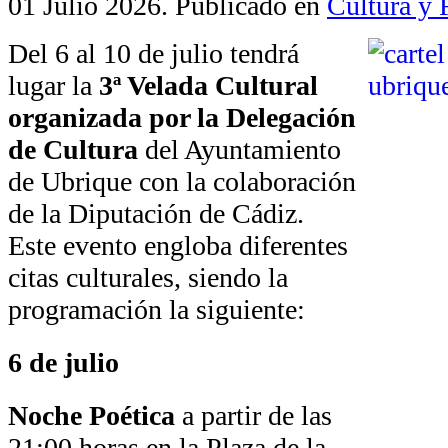
01 Julio 2026
. Publicado en
Cultura y 
Del 6 al 10 de julio tendrá
lugar la
3ª Velada Cultural
organizada por la Delegación
de Cultura
del Ayuntamiento
de Ubrique con la colaboración
de la Diputación de Cádiz.
Este evento engloba diferentes
citas culturales, siendo la
programación la siguiente:
6 de julio
Noche Poética
a partir de las
21:00 horas en la Plaza de la