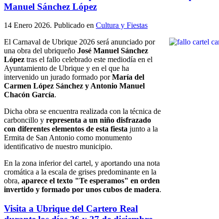
Manuel Sánchez López
14 Enero 2026
. Publicado en
Cultura y Fiestas
El Carnaval de Ubrique 2026 será anunciado por
una obra del ubriqueño
José Manuel Sánchez
López
tras el fallo celebrado este mediodía en el
Ayuntamiento de Ubrique y en el que ha
intervenido un jurado formado por
María del
Carmen López Sánchez y Antonio Manuel
Chacón García
.
Dicha obra se encuentra realizada con la técnica de
carboncillo y
representa a un niño disfrazado
con diferentes elementos de esta fiesta
junto a la
Ermita de San Antonio como monumento
identificativo de nuestro municipio.
En la zona inferior del cartel, y aportando una nota
cromática a la escala de grises predominante en la
obra,
aparece el texto "Te esperamos" en orden
invertido y formado por unos cubos de madera
.
Visita a Ubrique del Cartero Real