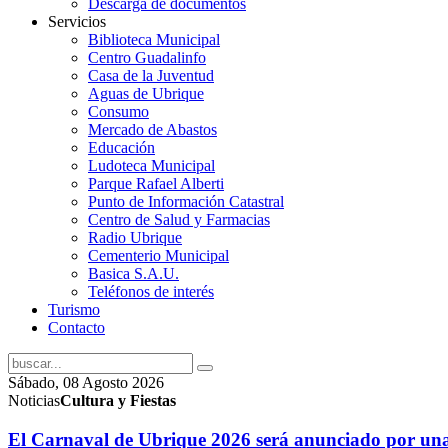
Descarga de documentos
Servicios
Biblioteca Municipal
Centro Guadalinfo
Casa de la Juventud
Aguas de Ubrique
Consumo
Mercado de Abastos
Educación
Ludoteca Municipal
Parque Rafael Alberti
Punto de Información Catastral
Centro de Salud y Farmacias
Radio Ubrique
Cementerio Municipal
Basica S.A.U.
Teléfonos de interés
Turismo
Contacto
Sábado, 08 Agosto 2026
Noticias
Cultura y Fiestas
El Carnaval de Ubrique 2026 será anunciado por una 