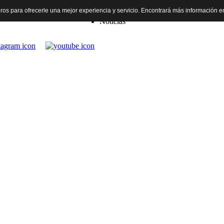
rceros para ofrecerle una mejor experiencia y servicio. Encontrará más información 
Inicio
Noticias