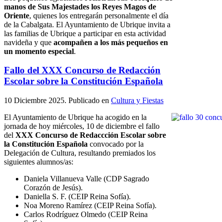
manos de Sus Majestades los Reyes Magos de
Oriente
, quienes los entregarán personalmente el día
de la Cabalgata. El Ayuntamiento de Ubrique invita a
las familias de Ubrique a participar en esta actividad
navideña y que
acompañen a los más pequeños en
un momento especial
.
Fallo del XXX Concurso de Redacción
Escolar sobre la Constitución Española
10 Diciembre 2025
. Publicado en
Cultura y Fiestas
El Ayuntamiento de Ubrique ha acogido en la
jornada de hoy miércoles, 10 de diciembre el fallo
del
XXX Concurso de Redaccción Escolar sobre
la Constitución Española
convocado por la
Delegación de Cultura, resultando premiados los
siguientes alumnos/as:
Daniela Villanueva Valle (CDP Sagrado
Corazón de Jesús).
Daniella S. F. (CEIP Reina Sofía).
Noa Moreno Ramírez (CEIP Reina Sofía).
Carlos Rodríguez Olmedo (CEIP Reina