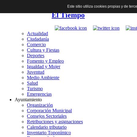
Este sitio utiliza cookies propias y de te
El Tiempo
Actualidad
Ciudadanía
Comercio
Cultura y Fiestas
Deportes
Fomento y Empleo
Igualdad y Mujer
Juventud
Medio Ambiente
Salud
Turismo
Emergencias
Ayuntamiento
Organización
Corporación Municipal
Consejos Sectoriales
Retribuciones y asignaciones
Calendario tributario
Inventario Toponímico