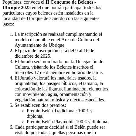
Populares, convoca el
II Concurso de Belenes -
Ubrique 2025
en el que podrán participar todos los
particulares cuyos belenes estén instalados en la
localidad de Ubrique de acuerdo con las siguientes
bases:
La inscripción se realizará cumplimentando el
modelo disponible en el Área de Cultura del
Ayuntamiento de Ubrique.
El plazo de inscripción será del 9 al 16 de
diciembre de 2025.
El Jurado será nombrado por la Delegación de
Cultura, visitando los Belenes inscritos el
miércoles 17 de diciembre en horario de tarde.
El Jurado valorará los materiales usados, la
originalidad, los pasajes bíblicos, el tamaño, la
colocación de las figuras, iluminación, elementos
con movimiento, agua, ornamentación y
vegetación natural, música y efectos especiales.
Se establecen dos premios:
Premio Belén Tradicional: 100 € y
diploma.
Premio Belén Playmobil: 100 € y diploma.
Cada participante decidirá si el Belén puede ser
visitado por todas aquellas personas que lo