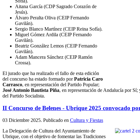
Sofía).
Aitana García (CDP Sagrado Corazón de
Jesús).
Álvaro Peralta Oliva (CEIP Fernando
Gavilán).
Sergio Blanco Martínez (CEIP Reina Sofía).
Miguel Gómez Ardila (CEIP Fernando
Gavilán).
Beatriz González Lemos (CEIP Fernando
Gavilán).
Adam Mancera Sánchez (CEIP Ramón
Crossa).
El jurado que ha realizado el fallo de esta edición
del concurso ha estado formado por
Patricia Caro
Carrasco
, en representación del Partido Popular;
José Antonio Bautista Piña
, en representación de Andalucía por Sí;
del Partido Socialista.
II Concurso de Belenes - Ubrique 2025 convocado por
03 Diciembre 2025
. Publicado en
Cultura y Fiestas
La Delegación de Cultura del Ayuntamiento de
Ubrique, con el objetivo de fomentar las Tradiciones