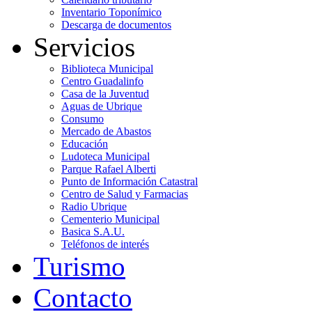
Inventario Toponímico
Descarga de documentos
Servicios
Biblioteca Municipal
Centro Guadalinfo
Casa de la Juventud
Aguas de Ubrique
Consumo
Mercado de Abastos
Educación
Ludoteca Municipal
Parque Rafael Alberti
Punto de Información Catastral
Centro de Salud y Farmacias
Radio Ubrique
Cementerio Municipal
Basica S.A.U.
Teléfonos de interés
Turismo
Contacto