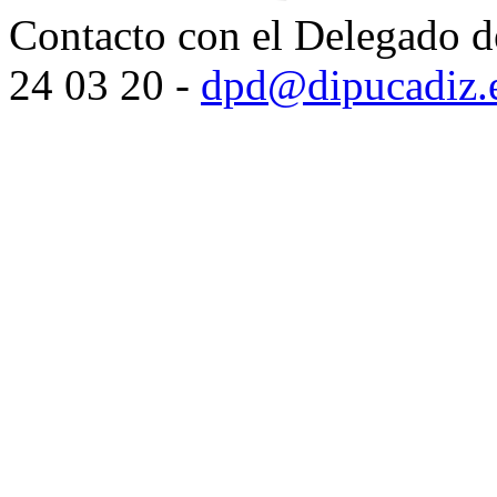
Contacto con el Delegado d
24 03 20 -
dpd@dipucadiz.