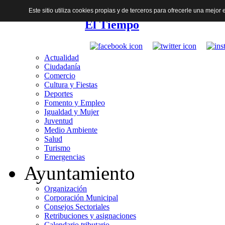
Este sitio utiliza cookies propias y de terceros para ofrecerle una mejo
El Tiempo
Actualidad
Ciudadanía
Comercio
Cultura y Fiestas
Deportes
Fomento y Empleo
Igualdad y Mujer
Juventud
Medio Ambiente
Salud
Turismo
Emergencias
Ayuntamiento
Organización
Corporación Municipal
Consejos Sectoriales
Retribuciones y asignaciones
Calendario tributario