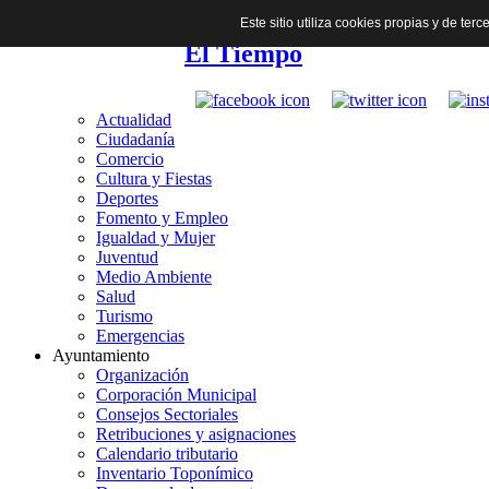
Este sitio utiliza cookies propias y de te
El Tiempo
Actualidad
Ciudadanía
Comercio
Cultura y Fiestas
Deportes
Fomento y Empleo
Igualdad y Mujer
Juventud
Medio Ambiente
Salud
Turismo
Emergencias
Ayuntamiento
Organización
Corporación Municipal
Consejos Sectoriales
Retribuciones y asignaciones
Calendario tributario
Inventario Toponímico