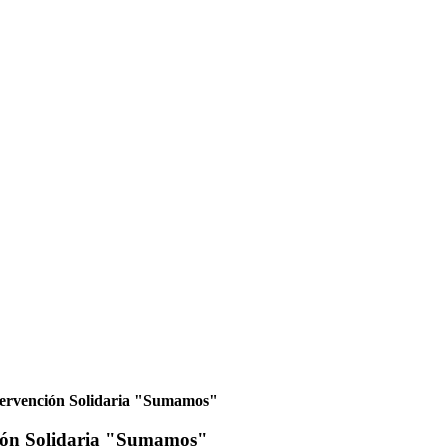
tervención Solidaria "Sumamos"
ción Solidaria "Sumamos"