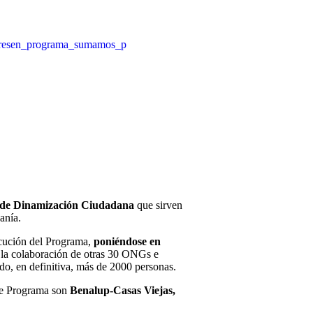
 de Dinamización Ciudadana
que sirven
anía.
ecución del Programa,
poniéndose en
 la colaboración de otras 30 ONGs e
do, en definitiva, más de 2000 personas.
te Programa son
Benalup-Casas Viejas,