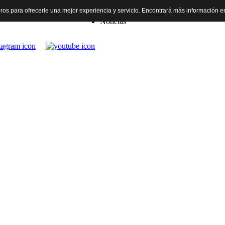
rceros para ofrecerle una mejor experiencia y servicio. Encontrará más información 
Inicio
Noticias