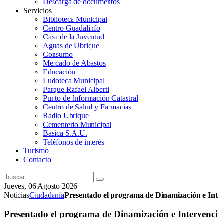
Descarga de documentos
Servicios
Biblioteca Municipal
Centro Guadalinfo
Casa de la Juventud
Aguas de Ubrique
Consumo
Mercado de Abastos
Educación
Ludoteca Municipal
Parque Rafael Alberti
Punto de Información Catastral
Centro de Salud y Farmacias
Radio Ubrique
Cementerio Municipal
Basica S.A.U.
Teléfonos de interés
Turismo
Contacto
Jueves, 06 Agosto 2026
Noticias
Ciudadanía
Presentado el programa de Dinamización e In
Presentado el programa de Dinamización e Interven