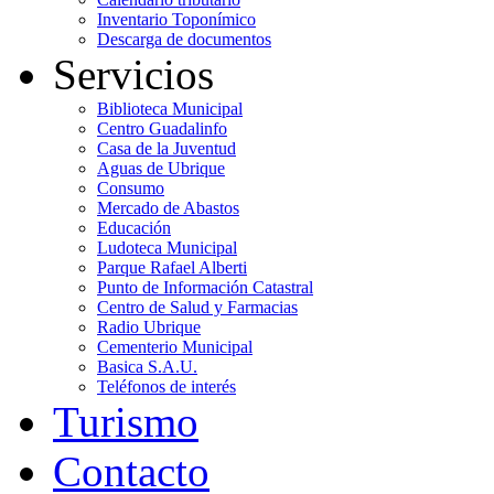
Inventario Toponímico
Descarga de documentos
Servicios
Biblioteca Municipal
Centro Guadalinfo
Casa de la Juventud
Aguas de Ubrique
Consumo
Mercado de Abastos
Educación
Ludoteca Municipal
Parque Rafael Alberti
Punto de Información Catastral
Centro de Salud y Farmacias
Radio Ubrique
Cementerio Municipal
Basica S.A.U.
Teléfonos de interés
Turismo
Contacto