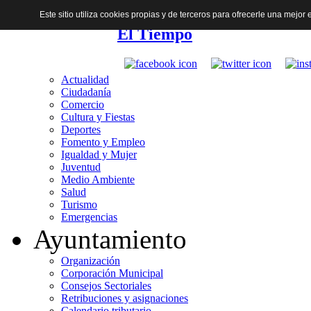
Este sitio utiliza cookies propias y de terceros para ofrecerle una mejo
El Tiempo
Actualidad
Ciudadanía
Comercio
Cultura y Fiestas
Deportes
Fomento y Empleo
Igualdad y Mujer
Juventud
Medio Ambiente
Salud
Turismo
Emergencias
Ayuntamiento
Organización
Corporación Municipal
Consejos Sectoriales
Retribuciones y asignaciones
Calendario tributario