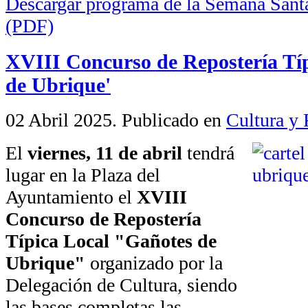
Descargar programa de la Semana Sant
(PDF)
XVIII Concurso de Repostería Típ
de Ubrique'
02 Abril 2025
. Publicado en
Cultura y 
El
viernes, 11 de abril
tendrá
lugar en la Plaza del
Ayuntamiento el
XVIII
Concurso de Repostería
Típica Local "Gañotes de
Ubrique"
organizado por la
Delegación de Cultura, siendo
las bases completas las