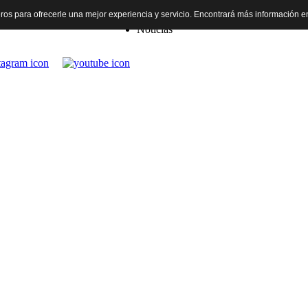
rceros para ofrecerle una mejor experiencia y servicio. Encontrará más información 
Inicio
Noticias