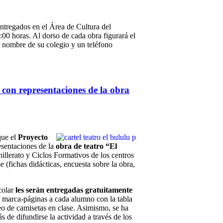
entregados en el Área de Cultura del
:00 horas. Al dorso de cada obra figurará el
l nombre de su colegio y un teléfono
con representaciones de la obra
que el
Proyecto
esentaciones de la
obra de teatro “El
llerato y Ciclos Formativos de los centros
e (fichas didácticas, encuesta sobre la obra,
scolar
les serán entregadas gratuitamente
e marca-páginas a cada alumno con la tabla
teo de camisetas en clase. Asimismo, se ha
s de difundirse la actividad a través de los