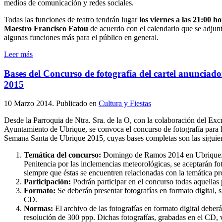
medios de comunicación y redes sociales.
Todas las funciones de teatro tendrán lugar
los viernes a las 21:00 ho
Maestro Francisco Fatou
de acuerdo con el calendario que se adjunt
algunas funciones más para el público en general.
Leer más
Bases del Concurso de fotografía del cartel anuncia
2015
10 Marzo 2014
. Publicado en
Cultura y Fiestas
Desde la Parroquia de Ntra. Sra. de la O, con la colaboración del Ex
Ayuntamiento de Ubrique, se convoca el concurso de fotografía para la
Semana Santa de Ubrique 2015, cuyas bases completas son las siguien
Temática del concurso:
Domingo de Ramos 2014 en Ubrique. E
Penitencia por las inclemencias meteorológicas, se aceptarán foto
siempre que éstas se encuentren relacionadas con la temática pr
Participación:
Podrán participar en el concurso todas aquellas
Formato:
Se deberán presentar fotografías en formato digital,
CD.
Normas:
El archivo de las fotografías en formato digital debe
resolución de 300 ppp. Dichas fotografías, grabadas en el CD