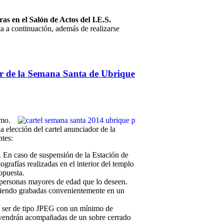
ras en el Salón de Actos del I.E.S.
a a continuación, además de realizarse
dor de la Semana Santa de Ubrique
cmo.
 elección del cartel anunciador de la
tes:
n caso de suspensión de la Estación de
grafías realizadas en el interior del templo
opuesta.
 personas mayores de edad que lo deseen.
 siendo grabadas convenientemente en un
rá ser de tipo JPEG con un mínimo de
, vendrán acompañadas de un sobre cerrado