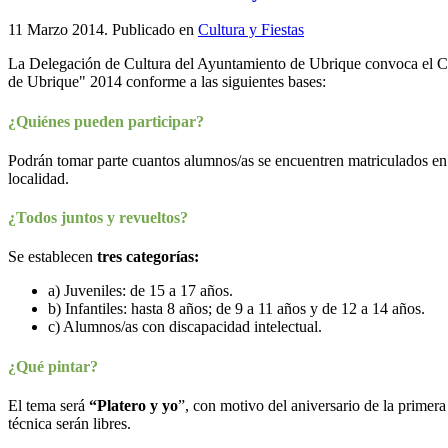
11 Marzo 2014
. Publicado en
Cultura y Fiestas
La Delegación de Cultura del Ayuntamiento de Ubrique convoca el Cer
de Ubrique" 2014 conforme a las siguientes bases:
¿Quiénes pueden participar?
Podrán tomar parte cuantos alumnos/as se encuentren matriculados en 
localidad.
¿Todos juntos y revueltos?
Se establecen
tres categorías:
a) Juveniles: de 15 a 17 años.
b) Infantiles: hasta 8 años; de 9 a 11 años y de 12 a 14 años.
c) Alumnos/as con discapacidad intelectual.
¿Qué pintar?
El tema será
“Platero y yo
”, con motivo del aniversario de la primera
técnica serán libres.