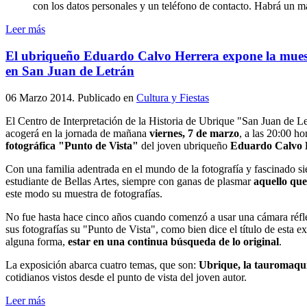
con los datos personales y un teléfono de contacto. Habrá un má
Leer más
El ubriqueño Eduardo Calvo Herrera expone la muest
en San Juan de Letrán
06 Marzo 2014
. Publicado en
Cultura y Fiestas
El Centro de Interpretación de la Historia de Ubrique "San Juan de L
acogerá en la jornada de mañana
viernes, 7 de marzo
, a las 20:00 ho
fotográfica "Punto de Vista"
del joven ubriqueño
Eduardo Calvo 
Con una familia adentrada en el mundo de la fotografía y fascinado si
estudiante de Bellas Artes, siempre con ganas de plasmar
aquello que
este modo su muestra de fotografías.
No fue hasta hace cinco años cuando comenzó a usar una cámara réfl
sus fotografías su "Punto de Vista", como bien dice el título de esta e
alguna forma,
estar en una continua búsqueda de lo original
.
La exposición abarca cuatro temas, que son:
Ubrique, la tauromaquia
cotidianos vistos desde el punto de vista del joven autor.
Leer más