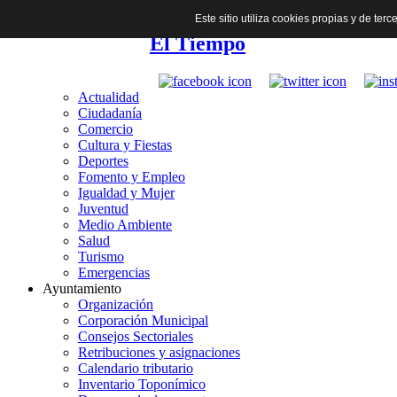
Este sitio utiliza cookies propias y de te
El Tiempo
Actualidad
Ciudadanía
Comercio
Cultura y Fiestas
Deportes
Fomento y Empleo
Igualdad y Mujer
Juventud
Medio Ambiente
Salud
Turismo
Emergencias
Ayuntamiento
Organización
Corporación Municipal
Consejos Sectoriales
Retribuciones y asignaciones
Calendario tributario
Inventario Toponímico