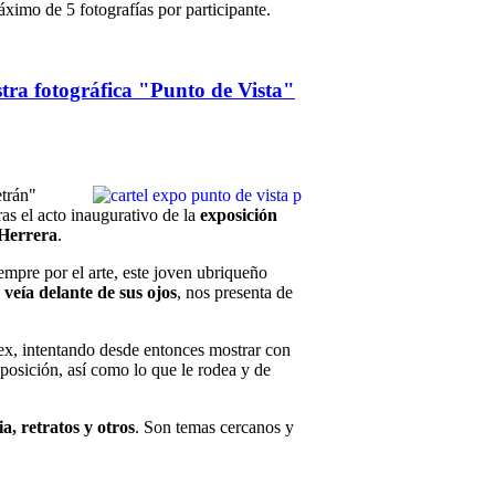
ximo de 5 fotografías por participante.
ra fotográfica "Punto de Vista"
etrán"
ras el acto inaugurativo de la
exposición
Herrera
.
empre por el arte, este joven ubriqueño
 veía delante de sus ojos
, nos presenta de
ex, intentando desde entonces mostrar con
xposición, así como lo que le rodea y de
, retratos y otros
. Son temas cercanos y