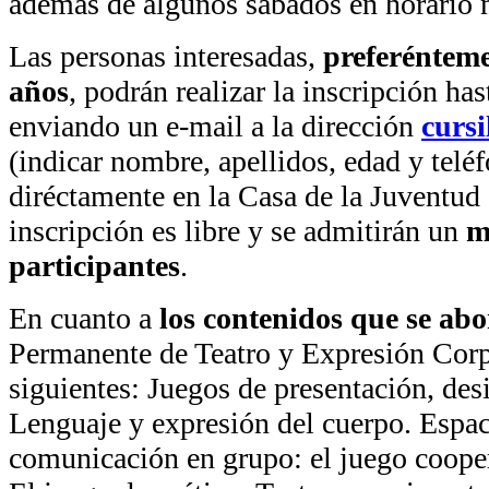
además de algunos sábados en horario 
Las personas interesadas,
preferénteme
años
, podrán realizar la inscripción ha
enviando un e-mail a la dirección
curs
(indicar nombre, apellidos, edad y telé
diréctamente en la Casa de la Juventud
inscripción es libre y se admitirán un
m
participantes
.
En cuanto a
los contenidos que se ab
Permanente de Teatro y Expresión Corpo
siguientes: Juegos de presentación, des
Lenguaje y expresión del cuerpo. Espac
comunicación en grupo: el juego coope