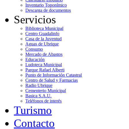
Inventario Toponímico
Descarga de documentos
Servicios
Biblioteca Municipal
Centro Guadalinfo
Casa de la Juventud
Aguas de Ubrique
Consumo
Mercado de Abastos
Educación
Ludoteca Municipal
Parque Rafael Alberti
Punto de Información Catastral
Centro de Salud y Farmacias
Radio Ubrique
Cementerio Municipal
Basica S.A.U.
Teléfonos de interés
Turismo
Contacto