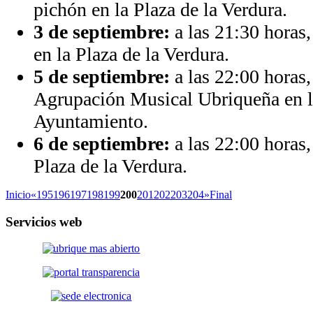
pichón en la Plaza de la Verdura.
3 de septiembre:
a las 21:30 horas
en la Plaza de la Verdura.
5 de septiembre:
a las 22:00 horas,
Agrupación Musical Ubriqueña en l
Ayuntamiento.
6 de septiembre:
a las 22:00 horas, 
Plaza de la Verdura.
Inicio
«
195
196
197
198
199
200
201
202
203
204
»
Final
Servicios
web