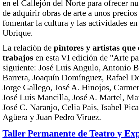
en el Callejón del Norte para ofrecer n
de adquirir obras de arte a unos precio
fomentar la cultura y las actividades e
Ubrique.
La relación de
pintores y artistas qu
trabajos
en esta VI edición de "Arte pa
siguiente: José Luis Angulo, Antonio 
Barrera, Joaquín Domínguez, Rafael D
Jorge Gallego, José A. Hinojos, Carmen
José Luis Mancilla, José A. Martel, M
José C. Naranjo, Celia Pais, Isabel Pi
Agüera y Juan Pedro Viruez.
Taller Permanente de Teatro y Ex