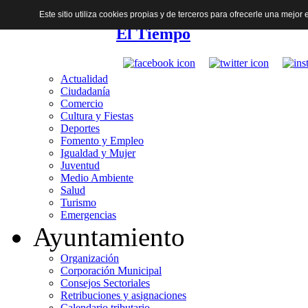
Este sitio utiliza cookies propias y de terceros para ofrecerle una mejo
El Tiempo
Actualidad
Ciudadanía
Comercio
Cultura y Fiestas
Deportes
Fomento y Empleo
Igualdad y Mujer
Juventud
Medio Ambiente
Salud
Turismo
Emergencias
Ayuntamiento
Organización
Corporación Municipal
Consejos Sectoriales
Retribuciones y asignaciones
Calendario tributario