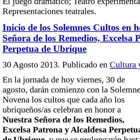
El juego dramático; Teatro experimental
Representaciones teatrales.
Inicio de los Solemnes Cultos en 
Señora de los Remedios, Excelsa P
Perpetua de Ubrique
30 Agosto 2013
. Publicado en
Cultura 
En la jornada de hoy viernes, 30 de
agosto, darán comienzo con la Solemn
Novena los cultos que cada año los
ubriqueños/as celebran en honor a
Nuestra Señora de los Remedios,
Excelsa Patrona y Alcaldesa Perpetu
de Ubrique
, y que se prolongarán hast