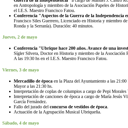
Guerra de la Independencia"
a cargo de Manuel J. Castro Ro
en Antropología y miembro de la Asociación Papeles de Histori
el I.E.S. Maestro Francisco Fatou.
Conferencia "Aspectos de la Guerra de la Independencia e
Francisco Siles Guerrero, Licenciado en Historia y miembro de
Ronda y la Serranía). Duración: 40 minutos.
Jueves, 2 de mayo
Conferencia "Ubrique hace 200 años. Avance de una invest
Sígler Silvera, Doctor en Historia y miembro de la Asociación 
A las 19:30 hs en el I.E.S. Maestro Francisco Fatou.
Viernes, 3 de mayo
Mercadillo de época
en la Plaza del Ayuntamiento a las 21:00 
Mayor a las 21:30 hs.
Interpretación de coplas de columpios a cargo de Pepi Morales
Interpretación de canciones de época a cargo de María Jesús V
García Fernández.
Fallo del jurado del
concurso de vestidos de época
.
Actuación de la Agrupación Musical Ubriqueña.
Sábado, 4 de mayo