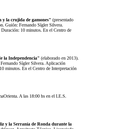
 y la crujida de gamones"
(presentado
ión. Guión: Fernando Sígler Silvera.
. Duración: 10 minutos. En el Centro de
de la Independencia"
(elaborado en 2013).
: Fernando Sígler Silvera. Aplicación
10 minutos. En el Centro de Interpretación
Orienta. A las 18:00 hs en el I.E.S.
diz y la Serranía de Ronda durante la