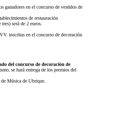
anos ganadores en el concurso de vestidos de
tablecimientos de restauración
 tres) será de 2 euros.
A.VV. inscritas en el concurso de decoración
rado del concurso de decoración de
smo, se hará entrega de los premios del
l de Música de Ubrique.