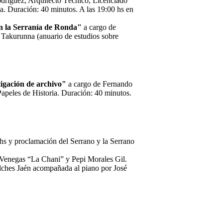
dríguez, Arquitecto Técnico, Licenciado
a. Duración: 40 minutos. A las 19:00 hs en
n la Serranía de Ronda"
a cargo de
 Takurunna (anuario de estudios sobre
igación de archivo"
a cargo de Fernando
Papeles de Historia. Duración: 40 minutos.
hs y proclamación del Serrano y la Serrano
 Venegas “La Chani” y Pepi Morales Gil.
ilches Jaén acompañada al piano por José