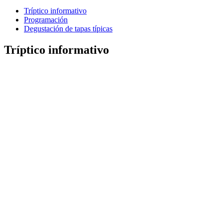
Tríptico informativo
Programación
Degustación de tapas típicas
Tríptico informativo