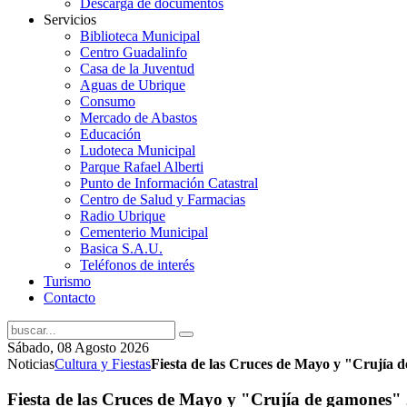
Descarga de documentos
Servicios
Biblioteca Municipal
Centro Guadalinfo
Casa de la Juventud
Aguas de Ubrique
Consumo
Mercado de Abastos
Educación
Ludoteca Municipal
Parque Rafael Alberti
Punto de Información Catastral
Centro de Salud y Farmacias
Radio Ubrique
Cementerio Municipal
Basica S.A.U.
Teléfonos de interés
Turismo
Contacto
Sábado, 08 Agosto 2026
Noticias
Cultura y Fiestas
Fiesta de las Cruces de Mayo y "Crujía 
Fiesta de las Cruces de Mayo y "Crujía de gamones"