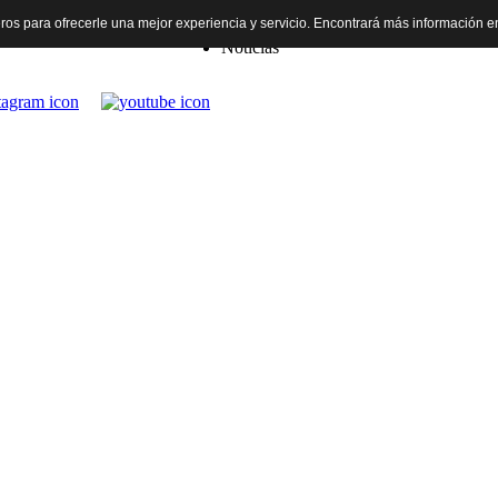
rceros para ofrecerle una mejor experiencia y servicio. Encontrará más información 
Inicio
Noticias