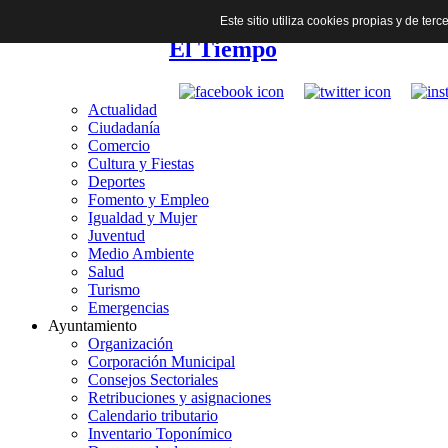
Este sitio utiliza cookies propias y de te
El Tiempo
Actualidad
Ciudadanía
Comercio
Cultura y Fiestas
Deportes
Fomento y Empleo
Igualdad y Mujer
Juventud
Medio Ambiente
Salud
Turismo
Emergencias
Ayuntamiento
Organización
Corporación Municipal
Consejos Sectoriales
Retribuciones y asignaciones
Calendario tributario
Inventario Toponímico