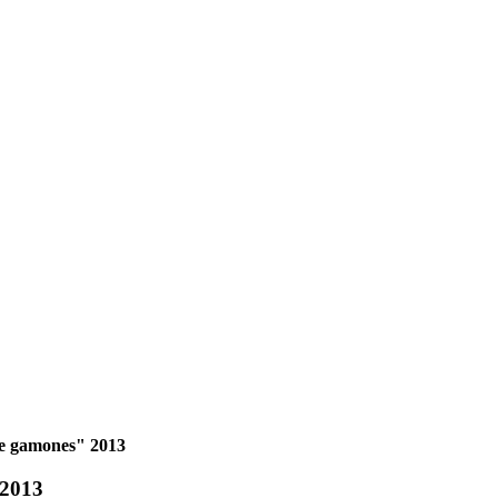
de gamones" 2013
 2013