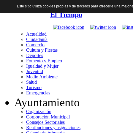
Este sitio utiliza cookies propias y de terceros para ofrecerle una mejo
El Tiempo
Actualidad
Ciudadanía
Comercio
Cultura y Fiestas
Deportes
Fomento y Empleo
Igualdad y Mujer
Juventud
Medio Ambiente
Salud
Turismo
Emergencias
Ayuntamiento
Organización
Corporación Municipal
Consejos Sectoriales
Retribuciones y asignaciones
Calendario tributario