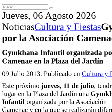
Jueves, 06 Agosto 2026
Noticias
Cultura y Fiestas
Gy
por la Asociación Camenae
Gymkhana Infantil organizada por
Camenae en la Plaza del Jardín
09 Julio 2013
. Publicado en
Cultura y 
Este próximo
jueves, 11 de julio
, tend
lugar en la Plaza del Jardín una
Gymkh
Infantil
organizada por la Asociación
Camenae y en la que se realizarán difer