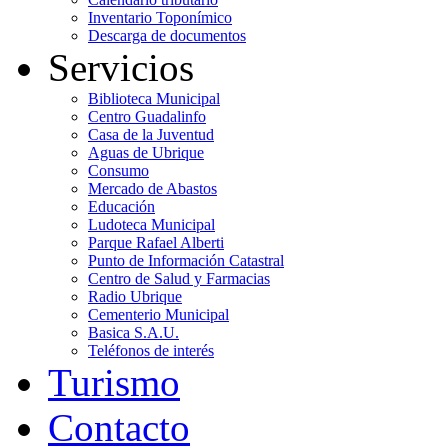
Inventario Toponímico
Descarga de documentos
Servicios
Biblioteca Municipal
Centro Guadalinfo
Casa de la Juventud
Aguas de Ubrique
Consumo
Mercado de Abastos
Educación
Ludoteca Municipal
Parque Rafael Alberti
Punto de Información Catastral
Centro de Salud y Farmacias
Radio Ubrique
Cementerio Municipal
Basica S.A.U.
Teléfonos de interés
Turismo
Contacto