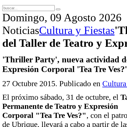
Domingo, 09 Agosto 2026
Noticias
Cultura y Fiestas
'T
del Taller de Teatro y Exp
'Thriller Party', nueva actividad d
Expresión Corporal 'Tea Tre Ves?'
27 Octubre 2015
. Publicado en
Cultura
El próximo sábado, 31 de octubre, el
Ta
Permanente de Teatro y Expresión
Corporal "Tea Tre Ves?"
, con el pat
de Ubrique, llevará a cabo a partir de l