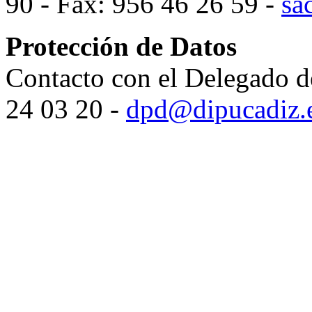
90 - Fax: 956 46 26 59 -
sa
Protección de Datos
Contacto con el Delegado d
24 03 20 -
dpd@dipucadiz.