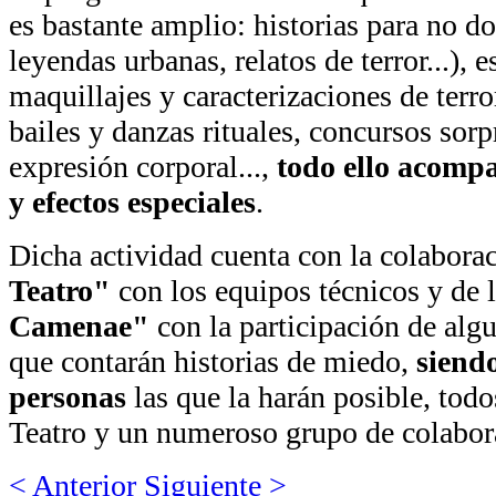
es bastante amplio: historias para no d
leyendas urbanas, relatos de terror...), e
maquillajes y caracterizaciones de terro
bailes y danzas rituales, concursos sorp
expresión corporal...,
todo ello acompa
y efectos especiales
.
Dicha actividad cuenta con la colabora
Teatro"
con los equipos técnicos y de 
Camenae"
con la participación de al
que contarán historias de miedo,
siendo
personas
las que la harán posible, todo
Teatro y un numeroso grupo de colabor
< Anterior
Siguiente >