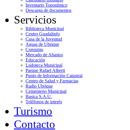
Inventario Toponímico
Descarga de documentos
Servicios
Biblioteca Municipal
Centro Guadalinfo
Casa de la Juventud
Aguas de Ubrique
Consumo
Mercado de Abastos
Educación
Ludoteca Municipal
Parque Rafael Alberti
Punto de Información Catastral
Centro de Salud y Farmacias
Radio Ubrique
Cementerio Municipal
Basica S.A.U.
Teléfonos de interés
Turismo
Contacto