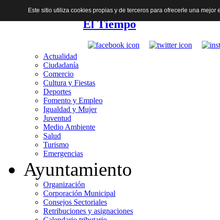
Este sitio utiliza cookies propias y de terceros para ofrecerle una mejo
El Tiempo
Actualidad
Ciudadanía
Comercio
Cultura y Fiestas
Deportes
Fomento y Empleo
Igualdad y Mujer
Juventud
Medio Ambiente
Salud
Turismo
Emergencias
Ayuntamiento
Organización
Corporación Municipal
Consejos Sectoriales
Retribuciones y asignaciones
Calendario tributario