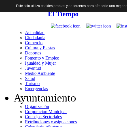
Este sitio utiliza cookies propias y de terceros para ofrecerle una mejo
El Tiempo
Actualidad
Ciudadanía
Comercio
Cultura y Fiestas
Deportes
Fomento y Empleo
Igualdad y Mujer
Juventud
Medio Ambiente
Salud
Turismo
Emergencias
Ayuntamiento
Organización
Corporación Municipal
Consejos Sectoriales
Retribuciones y asignaciones
Calendario tributario