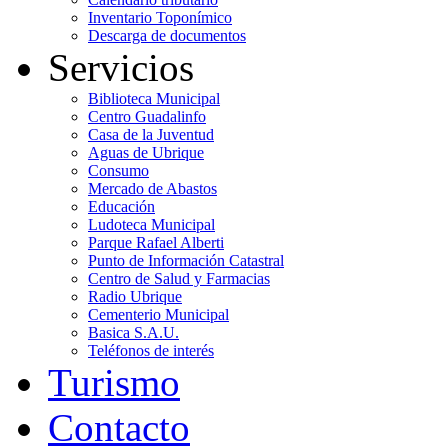
Inventario Toponímico
Descarga de documentos
Servicios
Biblioteca Municipal
Centro Guadalinfo
Casa de la Juventud
Aguas de Ubrique
Consumo
Mercado de Abastos
Educación
Ludoteca Municipal
Parque Rafael Alberti
Punto de Información Catastral
Centro de Salud y Farmacias
Radio Ubrique
Cementerio Municipal
Basica S.A.U.
Teléfonos de interés
Turismo
Contacto