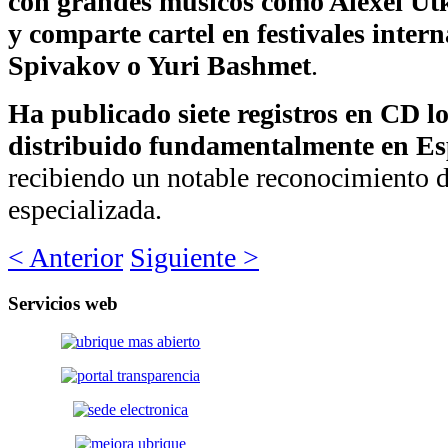
con grandes músicos como Alexei Ut
y comparte cartel en festivales inter
Spivakov o Yuri Bashmet
.
Ha publicado siete registros en CD lo
distribuido fundamentalmente en Es
recibiendo un notable reconocimiento de
especializada.
< Anterior
Siguiente >
Servicios
web