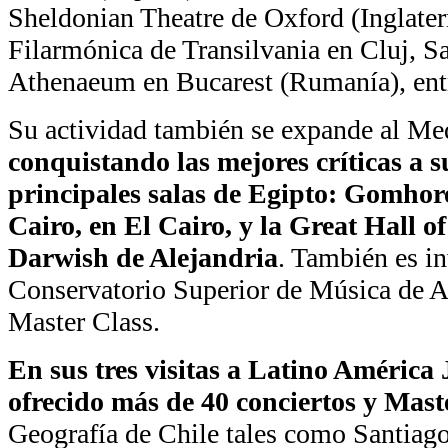
Sheldonian Theatre de Oxford (Inglaterr
Filarmónica de Transilvania en Cluj, S
Athenaeum en Bucarest (Rumanía), ent
Su actividad también se expande al Me
conquistando las mejores críticas a s
principales salas de Egipto: Gomhor
Cairo, en El Cairo, y la Great Hall o
Darwish de Alejandria
. También es in
Conservatorio Superior de Música de Al
Master Class.
En sus tres visitas a Latino América 
ofrecido más de 40 conciertos y Mast
Geografía de Chile tales como Santiago