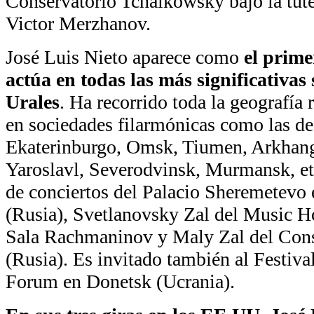
Conservatorio Tchaikowsky bajo la tutel
Victor Merzhanov.
José Luis Nieto aparece como
el prime
actúa en todas las más significativas 
Urales
. Ha recorrido toda la geografía 
en sociedades filarmónicas como las de
Ekaterinburgo, Omsk, Tiumen, Arkhange
Yaroslavl, Severodvinsk, Murmansk, et
de conciertos del Palacio Sheremetevo
(Rusia), Svetlanovsky Zal del Music H
Sala Rachmaninov y Maly Zal del Cons
(Rusia). Es invitado también al Festiva
Forum en Donetsk (Ucrania).