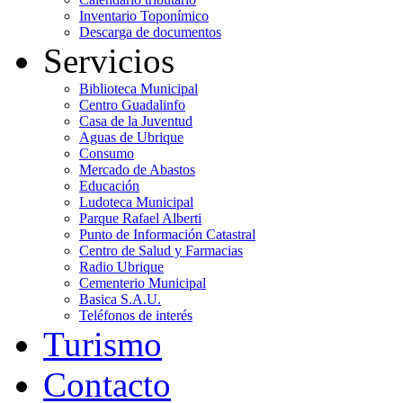
Inventario Toponímico
Descarga de documentos
Servicios
Biblioteca Municipal
Centro Guadalinfo
Casa de la Juventud
Aguas de Ubrique
Consumo
Mercado de Abastos
Educación
Ludoteca Municipal
Parque Rafael Alberti
Punto de Información Catastral
Centro de Salud y Farmacias
Radio Ubrique
Cementerio Municipal
Basica S.A.U.
Teléfonos de interés
Turismo
Contacto