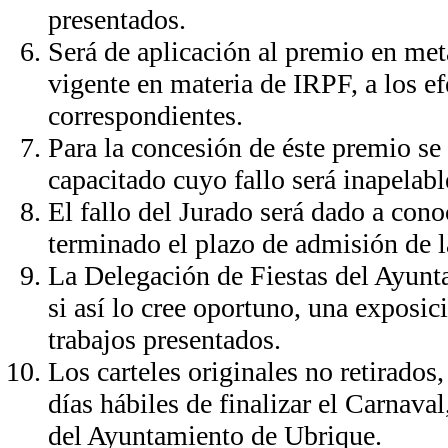
presentados.
Será de aplicación al premio en metá
vigente en materia de IRPF, a los e
correspondientes.
Para la concesión de éste premio se
capacitado cuyo fallo será inapelabl
El fallo del Jurado será dado a cono
terminado el plazo de admisión de l
La Delegación de Fiestas del Ayunt
si así lo cree oportuno, una exposic
trabajos presentados.
Los carteles originales no retirados
días hábiles de finalizar el Carnava
del Ayuntamiento de Ubrique.