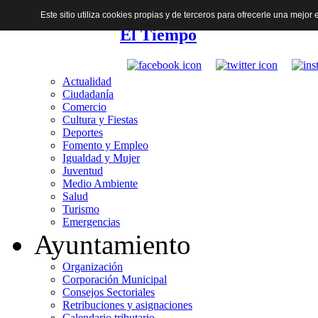
Este sitio utiliza cookies propias y de terceros para ofrecerle una mejo
El Tiempo
Actualidad
Ciudadanía
Comercio
Cultura y Fiestas
Deportes
Fomento y Empleo
Igualdad y Mujer
Juventud
Medio Ambiente
Salud
Turismo
Emergencias
Ayuntamiento
Organización
Corporación Municipal
Consejos Sectoriales
Retribuciones y asignaciones
Calendario tributario