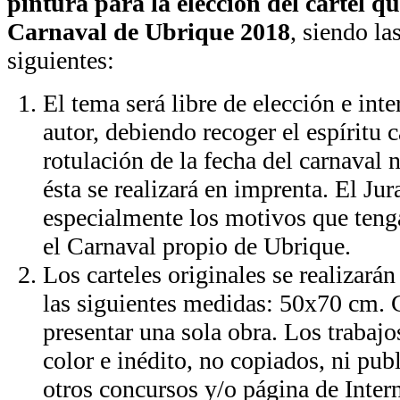
pintura para la elección del cartel q
Carnaval de Ubrique 2018
, siendo la
siguientes:
El tema será libre de elección e inte
autor, debiendo recoger el espíritu 
rotulación de la fecha del carnaval 
ésta se realizará en imprenta. El Ju
especialmente los motivos que tenga
el Carnaval propio de Ubrique.
Los carteles originales se realizarán
las siguientes medidas: 50x70 cm. 
presentar una sola obra. Los trabajo
color e inédito, no copiados, ni pub
otros concursos y/o página de Inter