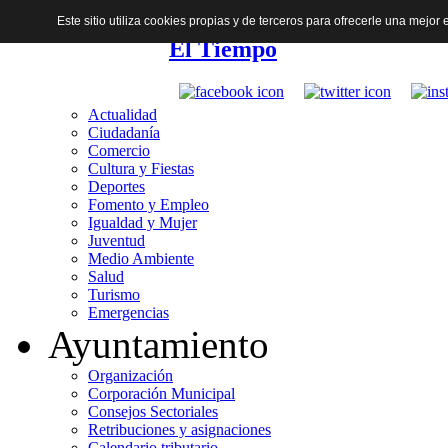
Este sitio utiliza cookies propias y de terceros para ofrecerle una mejo
El Tiempo
Actualidad
Ciudadanía
Comercio
Cultura y Fiestas
Deportes
Fomento y Empleo
Igualdad y Mujer
Juventud
Medio Ambiente
Salud
Turismo
Emergencias
Ayuntamiento
Organización
Corporación Municipal
Consejos Sectoriales
Retribuciones y asignaciones
Calendario tributario