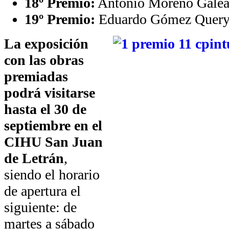
18º Premio:
Antonio Moreno Galea
19º Premio:
Eduardo Gómez Query
La exposición
con las obras
premiadas
podrá visitarse
hasta el 30 de
septiembre en el
CIHU San Juan
de Letrán
,
siendo el horario
de apertura el
siguiente: de
martes a sábado