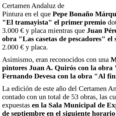
Certamen Andaluz de
Pintura en el que
Pepe Bonaño Márque
"El tramayista" el primer premio
dot
3.000 € y placa mientras que
Juan Pére
obra "Las casetas de pescadores" el
2.000 € y placa.
Asimismo, eran reconocidos con una
M
pintores Juan A. Quirós con la obra
Fernando Devesa con la obra "Al fina
La edición de este año del Certamen An
contado con un total de 53 obras, las 
expuestas
en la Sala Municipal de Exp
de septiembre en el siguiente horario 