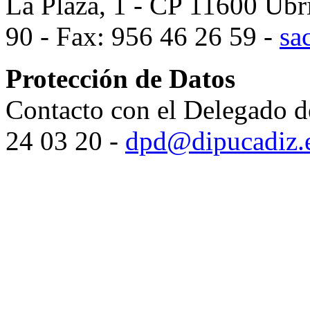
La Plaza, 1 - CP 11600 Ubr
90 - Fax: 956 46 26 59 -
sa
Protección de Datos
Contacto con el Delegado d
24 03 20 -
dpd@dipucadiz.