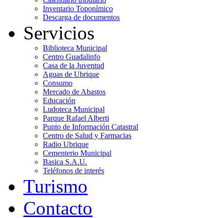
Inventario Toponímico
Descarga de documentos
Servicios
Biblioteca Municipal
Centro Guadalinfo
Casa de la Juventud
Aguas de Ubrique
Consumo
Mercado de Abastos
Educación
Ludoteca Municipal
Parque Rafael Alberti
Punto de Información Catastral
Centro de Salud y Farmacias
Radio Ubrique
Cementerio Municipal
Basica S.A.U.
Teléfonos de interés
Turismo
Contacto