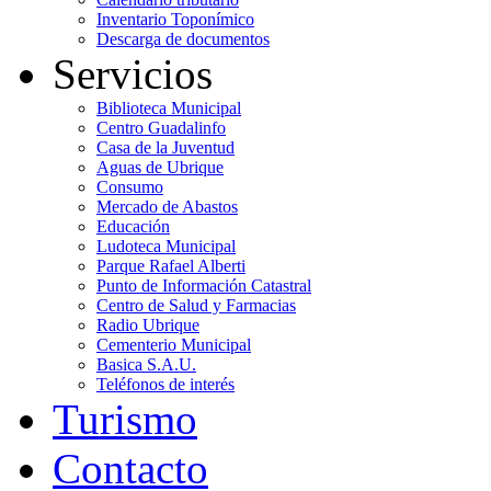
Inventario Toponímico
Descarga de documentos
Servicios
Biblioteca Municipal
Centro Guadalinfo
Casa de la Juventud
Aguas de Ubrique
Consumo
Mercado de Abastos
Educación
Ludoteca Municipal
Parque Rafael Alberti
Punto de Información Catastral
Centro de Salud y Farmacias
Radio Ubrique
Cementerio Municipal
Basica S.A.U.
Teléfonos de interés
Turismo
Contacto