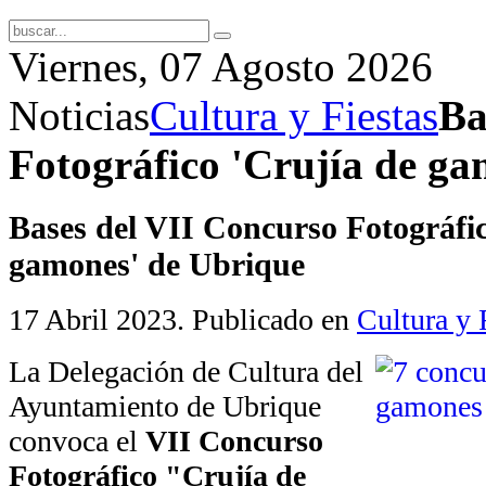
Viernes, 07 Agosto 2026
Noticias
Cultura y Fiestas
Ba
Fotográfico 'Crujía de g
Bases del VII Concurso Fotográfic
gamones' de Ubrique
17 Abril 2023
. Publicado en
Cultura y 
La Delegación de Cultura del
Ayuntamiento de Ubrique
convoca el
VII Concurso
Fotográfico "Crujía de