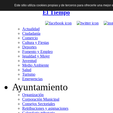
Este sitio utiliza cookies propias y de terceros para ofrecerle una mejo
El Tiempo
Actualidad
Ciudadanía
Comercio
Cultura y Fiestas
Deportes
Fomento y Empleo
Igualdad y Mujer
Juventud
Medio Ambiente
Salud
Turismo
Emergencias
Ayuntamiento
Organización
Corporación Municipal
Consejos Sectoriales
Retribuciones y asignaciones
Calendario tributario