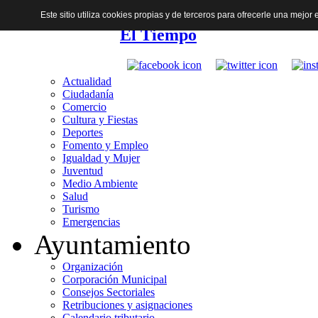
Este sitio utiliza cookies propias y de terceros para ofrecerle una mejo
El Tiempo
Actualidad
Ciudadanía
Comercio
Cultura y Fiestas
Deportes
Fomento y Empleo
Igualdad y Mujer
Juventud
Medio Ambiente
Salud
Turismo
Emergencias
Ayuntamiento
Organización
Corporación Municipal
Consejos Sectoriales
Retribuciones y asignaciones
Calendario tributario