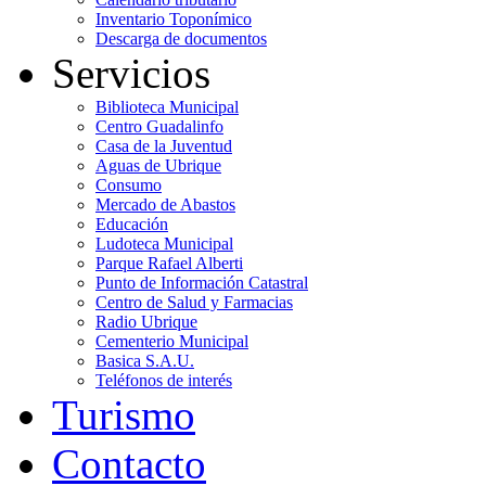
Inventario Toponímico
Descarga de documentos
Servicios
Biblioteca Municipal
Centro Guadalinfo
Casa de la Juventud
Aguas de Ubrique
Consumo
Mercado de Abastos
Educación
Ludoteca Municipal
Parque Rafael Alberti
Punto de Información Catastral
Centro de Salud y Farmacias
Radio Ubrique
Cementerio Municipal
Basica S.A.U.
Teléfonos de interés
Turismo
Contacto