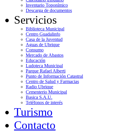
Inventario Toponímico
Descarga de documentos
Servicios
Biblioteca Municipal
Centro Guadalinfo
Casa de la Juventud
Aguas de Ubrique
Consumo
Mercado de Abastos
Educación
Ludoteca Municipal
Parque Rafael Alberti
Punto de Información Catastral
Centro de Salud y Farmacias
Radio Ubrique
Cementerio Municipal
Basica S.A.U.
Teléfonos de interés
Turismo
Contacto