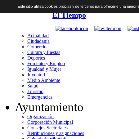
Este sitio utiliza cookies propias y de terceros para ofrecerle una mejo
El Tiempo
Actualidad
Ciudadanía
Comercio
Cultura y Fiestas
Deportes
Fomento y Empleo
Igualdad y Mujer
Juventud
Medio Ambiente
Salud
Turismo
Emergencias
Ayuntamiento
Organización
Corporación Municipal
Consejos Sectoriales
Retribuciones y asignaciones
Calendario tributario