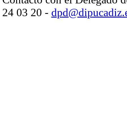
24 03 20 -
dpd@dipucadiz.