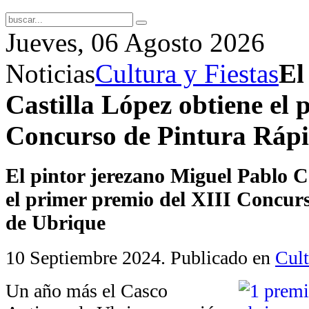
Jueves, 06 Agosto 2026
Noticias
Cultura y Fiestas
El
Castilla López obtiene el 
Concurso de Pintura Ráp
El pintor jerezano Miguel Pablo C
el primer premio del XIII Concur
de Ubrique
10 Septiembre 2024
. Publicado en
Cult
Un año más el Casco