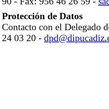
90 - Fax: 956 46 26 59 -
sa
Protección de Datos
Contacto con el Delegado d
24 03 20 -
dpd@dipucadiz.