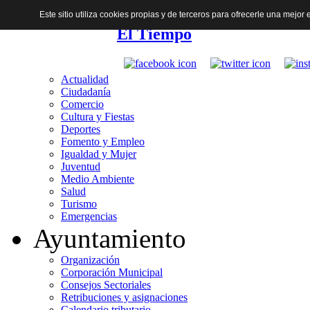
Este sitio utiliza cookies propias y de terceros para ofrecerle una mejo
El Tiempo
Actualidad
Ciudadanía
Comercio
Cultura y Fiestas
Deportes
Fomento y Empleo
Igualdad y Mujer
Juventud
Medio Ambiente
Salud
Turismo
Emergencias
Ayuntamiento
Organización
Corporación Municipal
Consejos Sectoriales
Retribuciones y asignaciones
Calendario tributario