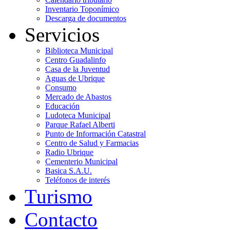
Inventario Toponímico
Descarga de documentos
Servicios
Biblioteca Municipal
Centro Guadalinfo
Casa de la Juventud
Aguas de Ubrique
Consumo
Mercado de Abastos
Educación
Ludoteca Municipal
Parque Rafael Alberti
Punto de Información Catastral
Centro de Salud y Farmacias
Radio Ubrique
Cementerio Municipal
Basica S.A.U.
Teléfonos de interés
Turismo
Contacto