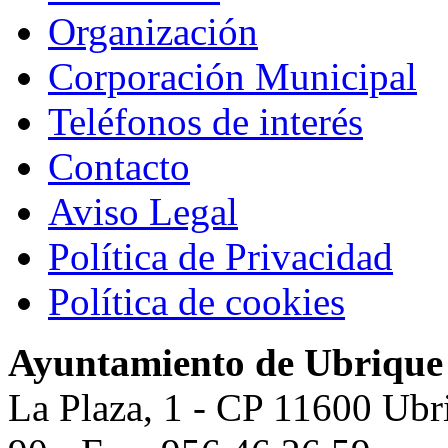
Organización
Corporación Municipal
Teléfonos de interés
Contacto
Aviso Legal
Política de Privacidad
Política de cookies
Ayuntamiento de Ubrique
La Plaza, 1 - CP 11600 Ubr