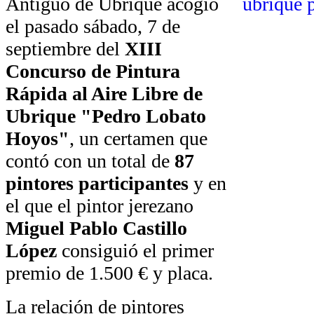
Antiguo de Ubrique acogió
el pasado sábado, 7 de
septiembre del
XIII
Concurso de Pintura
Rápida al Aire Libre de
Ubrique "Pedro Lobato
Hoyos"
, un certamen que
contó con un total de
87
pintores participantes
y en
el que el pintor jerezano
Miguel Pablo Castillo
López
consiguió el primer
premio de 1.500 € y placa.
La relación de pintores