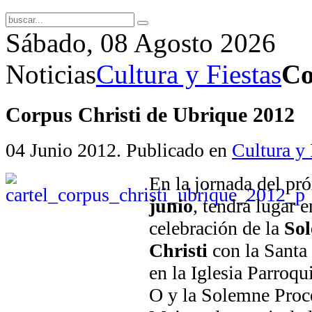
Sábado, 08 Agosto 2026
Noticias
Cultura y Fiestas
Co
Corpus Christi de Ubrique 2012
04 Junio 2012
. Publicado en
Cultura y 
En la jornada del p
junio
, tendrá lugar e
celebración de la
So
Christi
con la Santa 
en la Iglesia Parroqu
O y la Solemne Proc