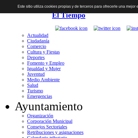
Este sitio utiliza cookies propias y de terceros para ofrecerle una mejo
El Tiempo
Actualidad
Ciudadanía
Comercio
Cultura y Fiestas
Deportes
Fomento y Empleo
Igualdad y Mujer
Juventud
Medio Ambiente
Salud
Turismo
Emergencias
Ayuntamiento
Organización
Corporación Municipal
Consejos Sectoriales
Retribuciones y asignaciones
Calendario tributario