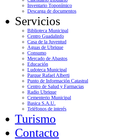
Inventario Toponímico
Descarga de documentos
Servicios
Biblioteca Municipal
Centro Guadalinfo
Casa de la Juventud
Aguas de Ubrique
Consumo
Mercado de Abastos
Educación
Ludoteca Municipal
Parque Rafael Alberti
Punto de Información Catastral
Centro de Salud y Farmacias
Radio Ubrique
Cementerio Municipal
Basica S.A.U.
Teléfonos de interés
Turismo
Contacto