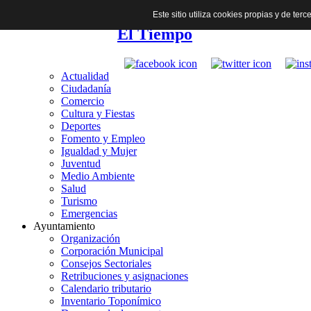
Este sitio utiliza cookies propias y de te
El Tiempo
Actualidad
Ciudadanía
Comercio
Cultura y Fiestas
Deportes
Fomento y Empleo
Igualdad y Mujer
Juventud
Medio Ambiente
Salud
Turismo
Emergencias
Ayuntamiento
Organización
Corporación Municipal
Consejos Sectoriales
Retribuciones y asignaciones
Calendario tributario
Inventario Toponímico