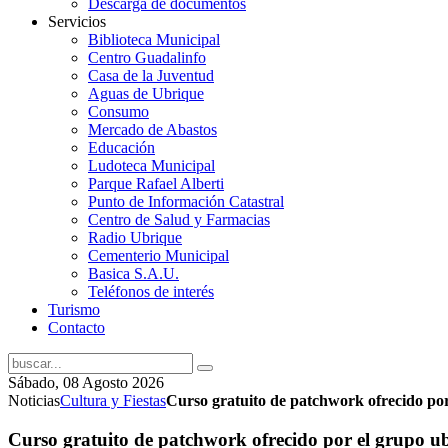
Descarga de documentos
Servicios
Biblioteca Municipal
Centro Guadalinfo
Casa de la Juventud
Aguas de Ubrique
Consumo
Mercado de Abastos
Educación
Ludoteca Municipal
Parque Rafael Alberti
Punto de Información Catastral
Centro de Salud y Farmacias
Radio Ubrique
Cementerio Municipal
Basica S.A.U.
Teléfonos de interés
Turismo
Contacto
Sábado, 08 Agosto 2026
Noticias
Cultura y Fiestas
Curso gratuito de patchwork ofrecido po
Curso gratuito de patchwork ofrecido por el grupo 