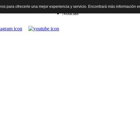
rceros para ofrecerle una mejor experiencia y servicio. Encontrará más información 
Inicio
Noticias