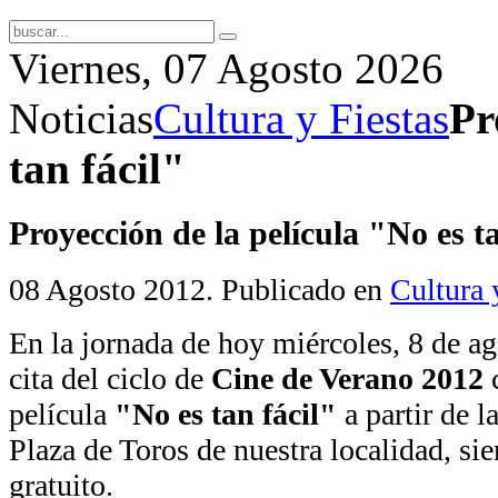
Viernes, 07 Agosto 2026
Noticias
Cultura y Fiestas
Pr
tan fácil"
Proyección de la película "No es ta
08 Agosto 2012
. Publicado en
Cultura 
En la jornada de hoy miércoles, 8 de ag
cita del ciclo de
Cine de Verano 2012
c
película
"No es tan fácil"
a partir de l
Plaza de Toros de nuestra localidad, sie
gratuito.