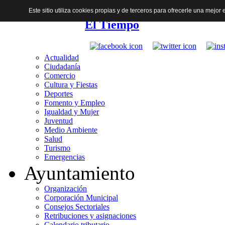
Este sitio utiliza cookies propias y de terceros para ofrecerle una mejo
El Tiempo
Actualidad
Ciudadanía
Comercio
Cultura y Fiestas
Deportes
Fomento y Empleo
Igualdad y Mujer
Juventud
Medio Ambiente
Salud
Turismo
Emergencias
Ayuntamiento
Organización
Corporación Municipal
Consejos Sectoriales
Retribuciones y asignaciones
Calendario tributario