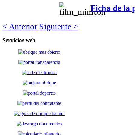
Ficha de la 
< Anterior
Siguiente >
Servicios
web