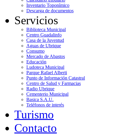
Inventario Toponímico
Descarga de documentos
Servicios
Biblioteca Municipal
Centro Guadalinfo
Casa de la Juventud
Aguas de Ubrique
Consumo
Mercado de Abastos
Educación
Ludoteca Municipal
Parque Rafael Alberti
Punto de Información Catastral
Centro de Salud y Farmacias
Radio Ubrique
Cementerio Municipal
Basica S.A.U.
Teléfonos de interés
Turismo
Contacto