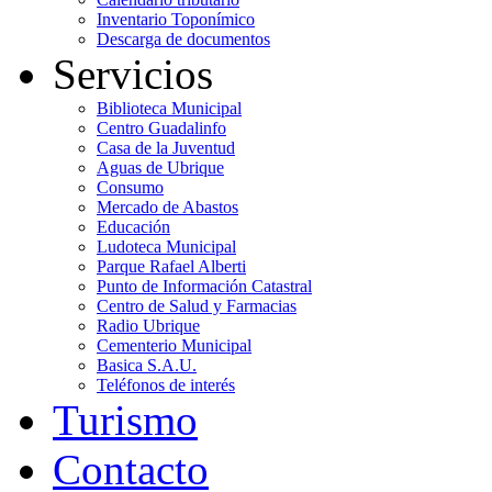
Inventario Toponímico
Descarga de documentos
Servicios
Biblioteca Municipal
Centro Guadalinfo
Casa de la Juventud
Aguas de Ubrique
Consumo
Mercado de Abastos
Educación
Ludoteca Municipal
Parque Rafael Alberti
Punto de Información Catastral
Centro de Salud y Farmacias
Radio Ubrique
Cementerio Municipal
Basica S.A.U.
Teléfonos de interés
Turismo
Contacto