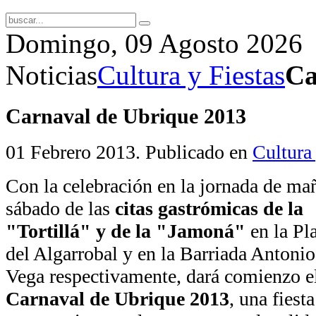
Domingo, 09 Agosto 2026
Noticias
Cultura y Fiestas
Ca
Carnaval de Ubrique 2013
01 Febrero 2013
. Publicado en
Cultura 
Con la celebración en la jornada de ma
sábado de las
citas gastrómicas de la
"Tortillá" y de la "Jamoná"
en la Pl
del Algarrobal y en la Barriada Antonio
Vega respectivamente, dará comienzo e
Carnaval de Ubrique 2013
, una fiest