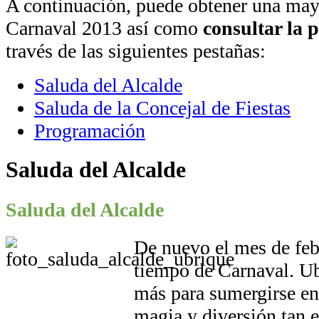
A continuación, puede obtener una may
Carnaval 2013 así como
consultar la 
través de las siguientes pestañas:
Saluda del Alcalde
Saluda de la Concejal de Fiestas
Programación
Saluda del Alcalde
Saluda del Alcalde
De nuevo el mes de feb
tiempo de Carnaval. Ub
más para sumergirse en
magia y diversión tan 