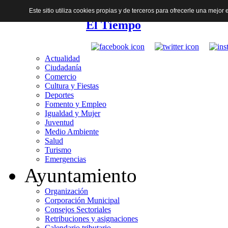
Este sitio utiliza cookies propias y de terceros para ofrecerle una mejo
El Tiempo
Actualidad
Ciudadanía
Comercio
Cultura y Fiestas
Deportes
Fomento y Empleo
Igualdad y Mujer
Juventud
Medio Ambiente
Salud
Turismo
Emergencias
Ayuntamiento
Organización
Corporación Municipal
Consejos Sectoriales
Retribuciones y asignaciones
Calendario tributario