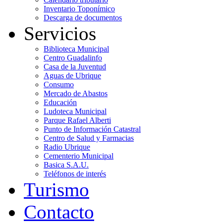
Inventario Toponímico
Descarga de documentos
Servicios
Biblioteca Municipal
Centro Guadalinfo
Casa de la Juventud
Aguas de Ubrique
Consumo
Mercado de Abastos
Educación
Ludoteca Municipal
Parque Rafael Alberti
Punto de Información Catastral
Centro de Salud y Farmacias
Radio Ubrique
Cementerio Municipal
Basica S.A.U.
Teléfonos de interés
Turismo
Contacto