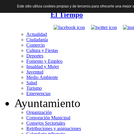
Este sitio utiliza cookies propias y de terceros para ofrecerle una mejo
El Tiempo
Actualidad
Ciudadanía
Comercio
Cultura y Fiestas
Deportes
Fomento y Empleo
Igualdad y Mujer
Juventud
Medio Ambiente
Salud
Turismo
Emergencias
Ayuntamiento
Organización
Corporación Municipal
Consejos Sectoriales
Retribuciones y asignaciones
Calendario tributario