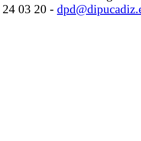
24 03 20 -
dpd@dipucadiz.