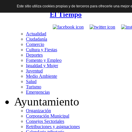
Este sitio utiliza cookies propias y de terceros para ofrecerle una mejo
El Tiempo
Actualidad
Ciudadanía
Comercio
Cultura y Fiestas
Deportes
Fomento y Empleo
Igualdad y Mujer
Juventud
Medio Ambiente
Salud
Turismo
Emergencias
Ayuntamiento
Organización
Corporación Municipal
Consejos Sectoriales
Retribuciones y asignaciones
Calendario tributario