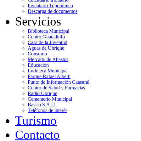
Inventario Toponímico
Descarga de documentos
Servicios
Biblioteca Municipal
Centro Guadalinfo
Casa de la Juventud
Aguas de Ubrique
Consumo
Mercado de Abastos
Educación
Ludoteca Municipal
Parque Rafael Alberti
Punto de Información Catastral
Centro de Salud y Farmacias
Radio Ubrique
Cementerio Municipal
Basica S.A.U.
Teléfonos de interés
Turismo
Contacto