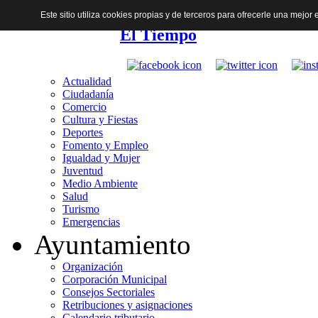
Este sitio utiliza cookies propias y de terceros para ofrecerle una mejo
El Tiempo
Actualidad
Ciudadanía
Comercio
Cultura y Fiestas
Deportes
Fomento y Empleo
Igualdad y Mujer
Juventud
Medio Ambiente
Salud
Turismo
Emergencias
Ayuntamiento
Organización
Corporación Municipal
Consejos Sectoriales
Retribuciones y asignaciones
Calendario tributario