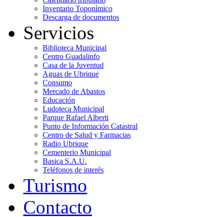
Inventario Toponímico
Descarga de documentos
Servicios
Biblioteca Municipal
Centro Guadalinfo
Casa de la Juventud
Aguas de Ubrique
Consumo
Mercado de Abastos
Educación
Ludoteca Municipal
Parque Rafael Alberti
Punto de Información Catastral
Centro de Salud y Farmacias
Radio Ubrique
Cementerio Municipal
Basica S.A.U.
Teléfonos de interés
Turismo
Contacto