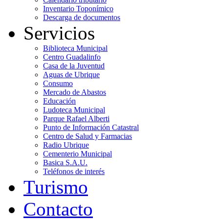
Inventario Toponímico
Descarga de documentos
Servicios
Biblioteca Municipal
Centro Guadalinfo
Casa de la Juventud
Aguas de Ubrique
Consumo
Mercado de Abastos
Educación
Ludoteca Municipal
Parque Rafael Alberti
Punto de Información Catastral
Centro de Salud y Farmacias
Radio Ubrique
Cementerio Municipal
Basica S.A.U.
Teléfonos de interés
Turismo
Contacto