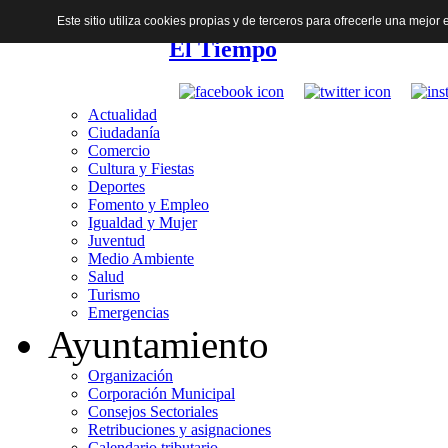
Este sitio utiliza cookies propias y de terceros para ofrecerle una mejo
El Tiempo
Actualidad
Ciudadanía
Comercio
Cultura y Fiestas
Deportes
Fomento y Empleo
Igualdad y Mujer
Juventud
Medio Ambiente
Salud
Turismo
Emergencias
Ayuntamiento
Organización
Corporación Municipal
Consejos Sectoriales
Retribuciones y asignaciones
Calendario tributario