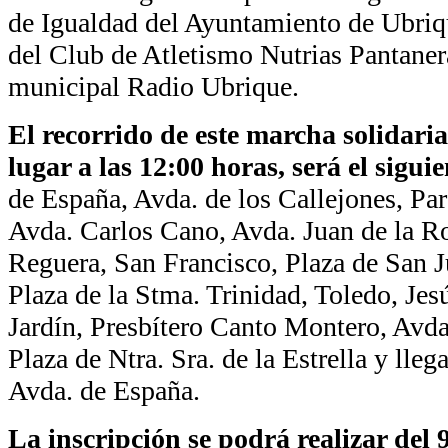
de Igualdad del Ayuntamiento de Ubriq
del Club de Atletismo Nutrias Pantaner
municipal Radio Ubrique.
El recorrido de este marcha solidaria
lugar a las 12:00 horas, será el siguie
de España, Avda. de los Callejones, Par
Avda. Carlos Cano, Avda. Juan de la R
Reguera, San Francisco, Plaza de San J
Plaza de la Stma. Trinidad, Toledo, Jes
Jardín, Presbítero Canto Montero, Avda
Plaza de Ntra. Sra. de la Estrella y lleg
Avda. de España.
La inscripción se podrá realizar del 