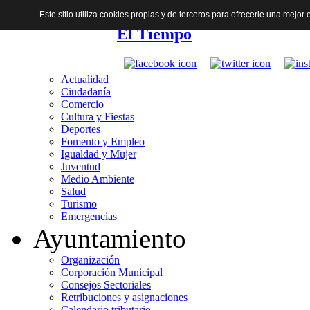
Este sitio utiliza cookies propias y de terceros para ofrecerle una mejo
El Tiempo
Actualidad
Ciudadanía
Comercio
Cultura y Fiestas
Deportes
Fomento y Empleo
Igualdad y Mujer
Juventud
Medio Ambiente
Salud
Turismo
Emergencias
Ayuntamiento
Organización
Corporación Municipal
Consejos Sectoriales
Retribuciones y asignaciones
Calendario tributario