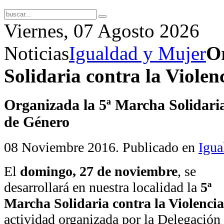
Viernes, 07 Agosto 2026
Noticias
Igualdad y Mujer
O
Solidaria contra la Violen
Organizada la 5ª Marcha Solidaria
de Género
08 Noviembre 2016
. Publicado en
Igua
El
domingo, 27 de noviembre
, se
desarrollará en nuestra localidad la
5ª
Marcha Solidaria contra la Violenci
actividad organizada por la Delegación 