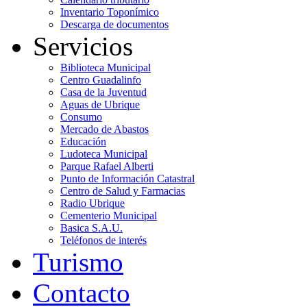
Inventario Toponímico
Descarga de documentos
Servicios
Biblioteca Municipal
Centro Guadalinfo
Casa de la Juventud
Aguas de Ubrique
Consumo
Mercado de Abastos
Educación
Ludoteca Municipal
Parque Rafael Alberti
Punto de Información Catastral
Centro de Salud y Farmacias
Radio Ubrique
Cementerio Municipal
Basica S.A.U.
Teléfonos de interés
Turismo
Contacto