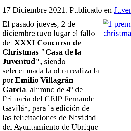
17 Diciembre 2021
. Publicado en
Juve
El pasado jueves, 2 de
diciembre tuvo lugar el fallo
del
XXXI Concurso de
Christmas "Casa de la
Juventud"
, siendo
seleccionada la obra realizada
por
Emilio Villagrán
García
, alumno de 4º de
Primaria del CEIP Fernando
Gavilán, para la edición de
las felicitaciones de Navidad
del Ayuntamiento de Ubrique.