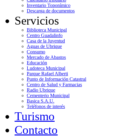
Inventario Toponímico
Descarga de documentos
Servicios
Biblioteca Municipal
Centro Guadalinfo
Casa de la Juventud
Aguas de Ubrique
Consumo
Mercado de Abastos
Educación
Ludoteca Municipal
Parque Rafael Alberti
Punto de Información Catastral
Centro de Salud y Farmacias
Radio Ubrique
Cementerio Municipal
Basica S.A.U.
Teléfonos de interés
Turismo
Contacto