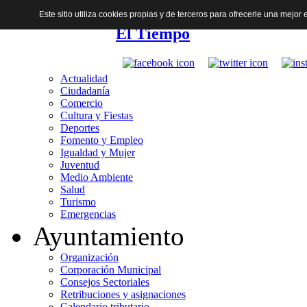
Este sitio utiliza cookies propias y de terceros para ofrecerle una mejo
El Tiempo
Actualidad
Ciudadanía
Comercio
Cultura y Fiestas
Deportes
Fomento y Empleo
Igualdad y Mujer
Juventud
Medio Ambiente
Salud
Turismo
Emergencias
Ayuntamiento
Organización
Corporación Municipal
Consejos Sectoriales
Retribuciones y asignaciones
Calendario tributario