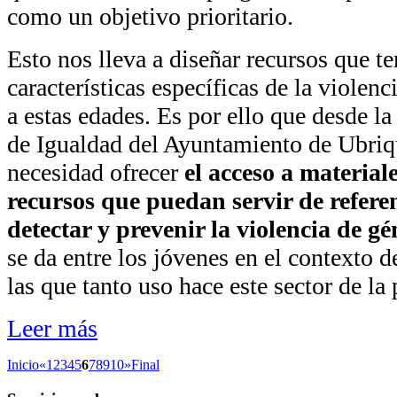
como un objetivo prioritario.
Esto nos lleva a diseñar recursos que t
características específicas de la violen
a estas edades. Es por ello que desde la
de Igualdad del Ayuntamiento de Ubriqu
necesidad ofrecer
el acceso a material
recursos que puedan servir de referen
detectar y prevenir la violencia de gé
se da entre los jóvenes en el contexto d
las que tanto uso hace este sector de la
Leer más
Inicio
«
1
2
3
4
5
6
7
8
9
10
»
Final