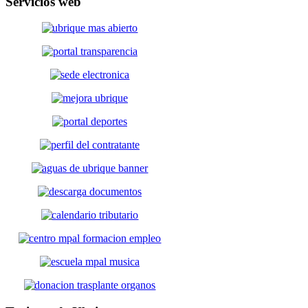
Servicios
web