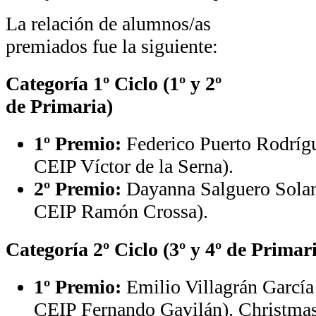
La relación de alumnos/as
premiados fue la siguiente:
Categoría 1º Ciclo (1º y 2º
de Primaria)
1º Premio:
Federico Puerto Rodrígu
CEIP Víctor de la Serna).
2º Premio:
Dayanna Salguero Solano
CEIP Ramón Crossa).
Categoría 2º Ciclo (3º y 4º de Primar
1º Premio:
Emilio Villagrán García 
CEIP Fernando Gavilán). Christmas 