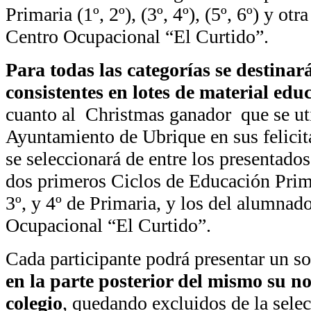
Primaria (1º, 2º), (3º, 4º), (5º, 6º) y ot
Centro Ocupacional “El Curtido”.
Para todas las categorías se destina
consistentes en lotes de material edu
cuanto al Christmas ganador que se uti
Ayuntamiento de Ubrique en sus felicit
se seleccionará de entre los presentado
dos primeros Ciclos de Educación Primar
3º, y 4º de Primaria, y los del alumnad
Ocupacional “El Curtido”.
Cada participante podrá presentar un so
en la parte posterior del mismo su n
colegio
, quedando excluidos de la selec