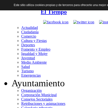
Este sitio utiliza cookies propias y de terceros para ofrecerle una mejo
El Tiempo
Actualidad
Ciudadanía
Comercio
Cultura y Fiestas
Deportes
Fomento y Empleo
Igualdad y Mujer
Juventud
Medio Ambiente
Salud
Turismo
Emergencias
Ayuntamiento
Organización
Corporación Municipal
Consejos Sectoriales
Retribuciones y asignaciones
Calendario tributario