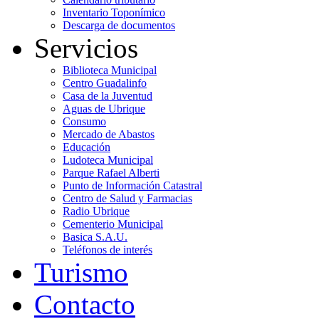
Inventario Toponímico
Descarga de documentos
Servicios
Biblioteca Municipal
Centro Guadalinfo
Casa de la Juventud
Aguas de Ubrique
Consumo
Mercado de Abastos
Educación
Ludoteca Municipal
Parque Rafael Alberti
Punto de Información Catastral
Centro de Salud y Farmacias
Radio Ubrique
Cementerio Municipal
Basica S.A.U.
Teléfonos de interés
Turismo
Contacto