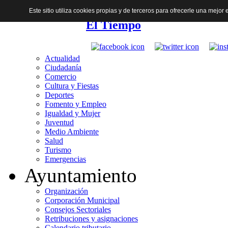
Este sitio utiliza cookies propias y de terceros para ofrecerle una mejo
El Tiempo
Actualidad
Ciudadanía
Comercio
Cultura y Fiestas
Deportes
Fomento y Empleo
Igualdad y Mujer
Juventud
Medio Ambiente
Salud
Turismo
Emergencias
Ayuntamiento
Organización
Corporación Municipal
Consejos Sectoriales
Retribuciones y asignaciones
Calendario tributario