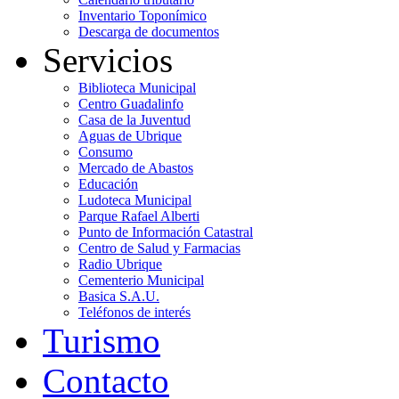
Inventario Toponímico
Descarga de documentos
Servicios
Biblioteca Municipal
Centro Guadalinfo
Casa de la Juventud
Aguas de Ubrique
Consumo
Mercado de Abastos
Educación
Ludoteca Municipal
Parque Rafael Alberti
Punto de Información Catastral
Centro de Salud y Farmacias
Radio Ubrique
Cementerio Municipal
Basica S.A.U.
Teléfonos de interés
Turismo
Contacto