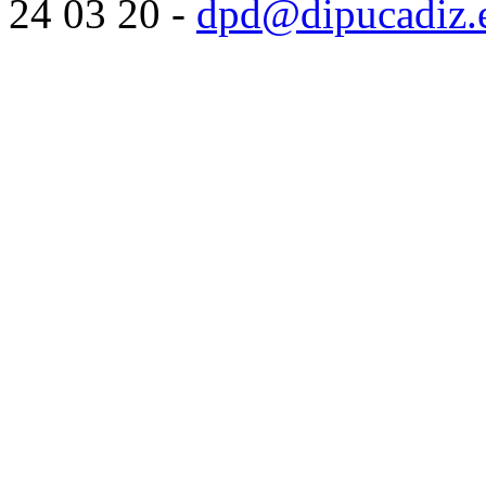
24 03 20 -
dpd@dipucadiz.