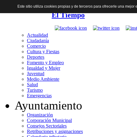
Este sitio utiliza cookies propias y de terceros para ofrecerle una mejo
El Tiempo
Actualidad
Ciudadanía
Comercio
Cultura y Fiestas
Deportes
Fomento y Empleo
Igualdad y Mujer
Juventud
Medio Ambiente
Salud
Turismo
Emergencias
Ayuntamiento
Organización
Corporación Municipal
Consejos Sectoriales
Retribuciones y asignaciones
Calendario tributario