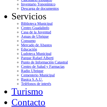
Inventario Toponímico
Descarga de documentos
Servicios
Biblioteca Municipal
Centro Guadalinfo
Casa de la Juventud
Aguas de Ubrique
Consumo
Mercado de Abastos
Educación
Ludoteca Municipal
Parque Rafael Alberti
Punto de Información Catastral
Centro de Salud y Farmacias
Radio Ubrique
Cementerio Municipal
Basica S.A.U.
Teléfonos de interés
Turismo
Contacto