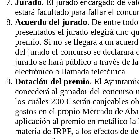
Jurado
. El jurado encargado de val
estará facultado para fallar el concu
Acuerdo del jurado
. De entre todo
presentados el jurado elegirá uno qu
premio. Si no se llegara a un acuer
del jurado el concurso se declarará d
jurado se hará público a través de l
electrónico o llamada telefónica.
Dotación del premio
. El Ayuntami
concederá al ganador del concurso 
los cuáles 200 € serán canjeables o
gastos en el propio Mercado de Aba
aplicación al premio en metálico la 
materia de IRPF, a los efectos de d