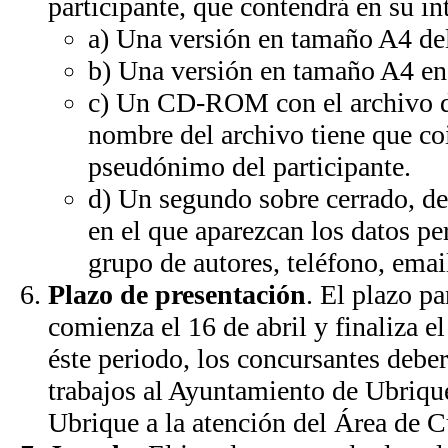
participante, que contendrá en su int
a) Una versión en tamaño A4 del
b) Una versión en tamaño A4 en
c) Un CD-ROM con el archivo d
nombre del archivo tiene que coi
pseudónimo del participante.
d) Un segundo sobre cerrado, d
en el que aparezcan los datos pe
grupo de autores, teléfono, emai
Plazo de presentación
. El plazo pa
comienza el 16 de abril y finaliza 
éste periodo, los concursantes deber
trabajos al Ayuntamiento de Ubriqu
Ubrique a la atención del Área de C