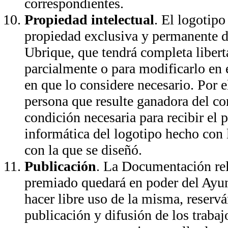
correspondientes.
Propiedad intelectual
. El logotip
propiedad exclusiva y permanente 
Ubrique, que tendrá completa liberta
parcialmente o para modificarlo en
en que lo considere necesario. Por el
persona que resulte ganadora del c
condición necesaria para recibir el 
informática del logotipo hecho con l
con la que se diseñó.
Publicación
. La Documentación rela
premiado quedará en poder del Ayu
hacer libre uso de la misma, reserv
publicación y difusión de los trabaj