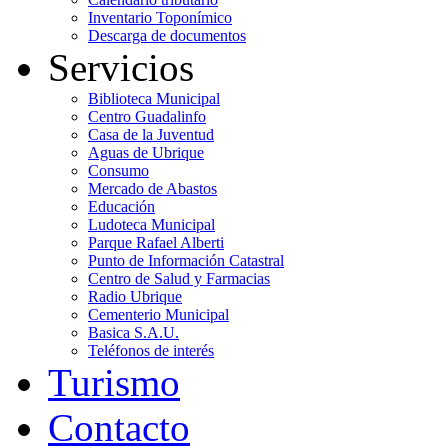
Inventario Toponímico
Descarga de documentos
Servicios
Biblioteca Municipal
Centro Guadalinfo
Casa de la Juventud
Aguas de Ubrique
Consumo
Mercado de Abastos
Educación
Ludoteca Municipal
Parque Rafael Alberti
Punto de Información Catastral
Centro de Salud y Farmacias
Radio Ubrique
Cementerio Municipal
Basica S.A.U.
Teléfonos de interés
Turismo
Contacto