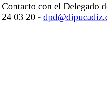
Contacto con el Delegado d
24 03 20 -
dpd@dipucadiz.