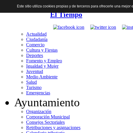
Este sitio utiliza cookies propias y de terceros para ofrecerle una mejo
El Tiempo
Actualidad
Ciudadanía
Comercio
Cultura y Fiestas
Deportes
Fomento y Empleo
Igualdad y Mujer
Juventud
Medio Ambiente
Salud
Turismo
Emergencias
Ayuntamiento
Organización
Corporación Municipal
Consejos Sectoriales
Retribuciones y asignaciones
Calendario tributario