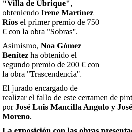
"Villa de Ubrique"
,
obteniendo
Irene Martínez
Ríos
el primer premio de 750
€ con la obra "Sobras".
Asimismo,
Noa Gómez
Benítez
ha obtenido el
segundo premio de 200 € con
la obra "Trascendencia".
El jurado encargado de
realizar el fallo de este certamen de pi
por
José Luis Mancilla Angulo y Jos
Moreno
.
La exposición con las obras presenta