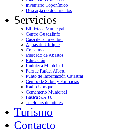
Inventario Toponímico
Descarga de documentos
Servicios
Biblioteca Municipal
Centro Guadalinfo
Casa de la Juventud
Aguas de Ubrique
Consumo
Mercado de Abastos
Educación
Ludoteca Municipal
Parque Rafael Alberti
Punto de Información Catastral
Centro de Salud y Farmacias
Radio Ubrique
Cementerio Municipal
Basica S.A.U.
Teléfonos de interés
Turismo
Contacto