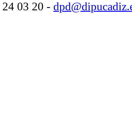
24 03 20 -
dpd@dipucadiz.