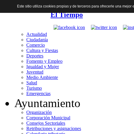
Este sitio utiliza cookies propias y de terceros para ofrecerle una mejo
El Tiempo
Actualidad
Ciudadanía
Comercio
Cultura y Fiestas
Deportes
Fomento y Empleo
Igualdad y Mujer
Juventud
Medio Ambiente
Salud
Turismo
Emergencias
Ayuntamiento
Organización
Corporación Municipal
Consejos Sectoriales
Retribuciones y asignaciones
Calendario tributario