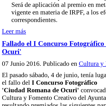
Será de aplicación al premio en metá
vigente en materia de IRPF, a los e
correspondientes.
Leer más
Fallado el I Concurso Fotográfic
Ocuri'
07 Junio 2016
. Publicado en
Cultura y 
El pasado sábado, 4 de junio, tenía luga
el fallo del
I Concurso Fotográfico
'Ciudad Romana de Ocuri'
convocado
Cultura y Fomento Creativo del Ayunt
resultando premiados las siguientes par