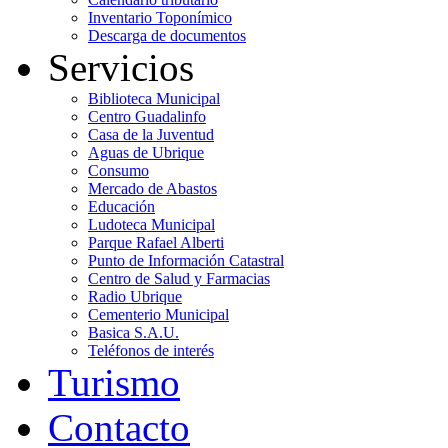
Inventario Toponímico
Descarga de documentos
Servicios
Biblioteca Municipal
Centro Guadalinfo
Casa de la Juventud
Aguas de Ubrique
Consumo
Mercado de Abastos
Educación
Ludoteca Municipal
Parque Rafael Alberti
Punto de Información Catastral
Centro de Salud y Farmacias
Radio Ubrique
Cementerio Municipal
Basica S.A.U.
Teléfonos de interés
Turismo
Contacto