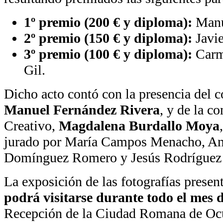
1º premio (200 € y diploma):
Manu
2º premio (150 € y diploma):
Javie
3º premio (100 € y diploma):
Carm
Gil.
Dicho acto contó con la presencia del c
Manuel Fernández Rivera
, y de la c
Creativo,
Magdalena Burdallo Moya
jurado por María Campos Menacho, An
Domínguez Romero y Jesús Rodríguez 
La exposición de las fotografías presen
podrá visitarse durante todo el mes 
Recepción de la Ciudad Romana de Ocu