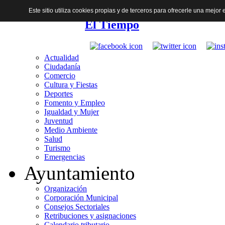
Este sitio utiliza cookies propias y de terceros para ofrecerle una mejo
El Tiempo
Actualidad
Ciudadanía
Comercio
Cultura y Fiestas
Deportes
Fomento y Empleo
Igualdad y Mujer
Juventud
Medio Ambiente
Salud
Turismo
Emergencias
Ayuntamiento
Organización
Corporación Municipal
Consejos Sectoriales
Retribuciones y asignaciones
Calendario tributario