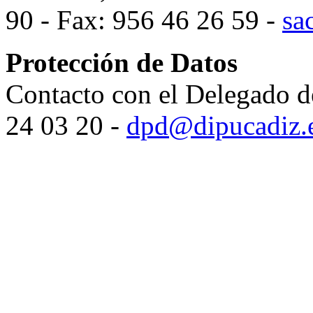
90 - Fax: 956 46 26 59 -
sa
Protección de Datos
Contacto con el Delegado d
24 03 20 -
dpd@dipucadiz.