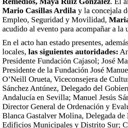
Remedios, Maya Ruiz González
. El 
Mario Casillas Ardila
y la concejala 
Empleo, Seguridad y Movilidad,
Mari
acudido al evento para acompañar a la 
En el acto han estado presentes, además
locales,
las siguientes autoridades:
An
Presidente Fundación Cajasol; José Ma
Presidente de la Fundación José Manue
O’Neill Orueta, Viceconsejera de Cultu
Sánchez Antúnez, Delegado del Gobiern
Andalucía en Sevilla; Manuel Jesús Sá
Director General de Ordenación y Eval
Blanca Gastalver Molina, Delegada de 
Edificios Municipales y Distrito Sur; 