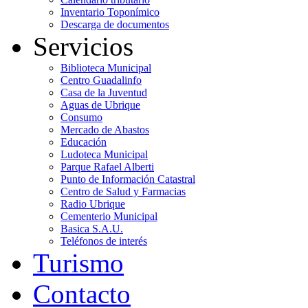
Inventario Toponímico
Descarga de documentos
Servicios
Biblioteca Municipal
Centro Guadalinfo
Casa de la Juventud
Aguas de Ubrique
Consumo
Mercado de Abastos
Educación
Ludoteca Municipal
Parque Rafael Alberti
Punto de Información Catastral
Centro de Salud y Farmacias
Radio Ubrique
Cementerio Municipal
Basica S.A.U.
Teléfonos de interés
Turismo
Contacto