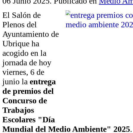
06 Junio 2025
. Publicado en
Medio Am
El Salón de
Plenos del
Ayuntamiento de
Ubrique ha
acogido en la
jornada de hoy
viernes, 6 de
junio la
entrega
de premios del
Concurso de
Trabajos
Escolares "Día
Mundial del Medio Ambiente" 2025
.