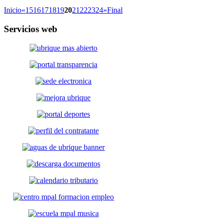
Inicio
«
15
16
17
18
19
20
21
22
23
24
»
Final
Servicios
web