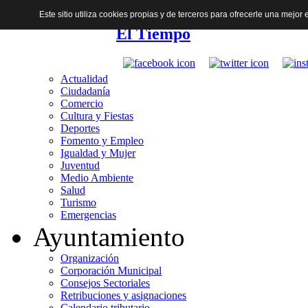
Este sitio utiliza cookies propias y de terceros para ofrecerle una mejo
El Tiempo
Actualidad
Ciudadanía
Comercio
Cultura y Fiestas
Deportes
Fomento y Empleo
Igualdad y Mujer
Juventud
Medio Ambiente
Salud
Turismo
Emergencias
Ayuntamiento
Organización
Corporación Municipal
Consejos Sectoriales
Retribuciones y asignaciones
Calendario tributario