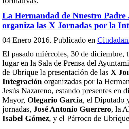
formativas.
La Hermandad de Nuestro Padre 
organiza las X Jornadas por la In
04 Enero 2016
. Publicado en
Ciudadan
El pasado miércoles, 30 de diciembre, 
lugar en la Sala de Prensa del Ayuntam
de Ubrique la presentación de las
X Jor
Integración
organizadas por la Herman
Jesús Nazareno, estando presentes en 
Mayor,
Olegario García
, el Diputado 
jornadas,
José Antonio Guerrero
, la 
Isabel Gómez
, y el Párroco de Ubriqu