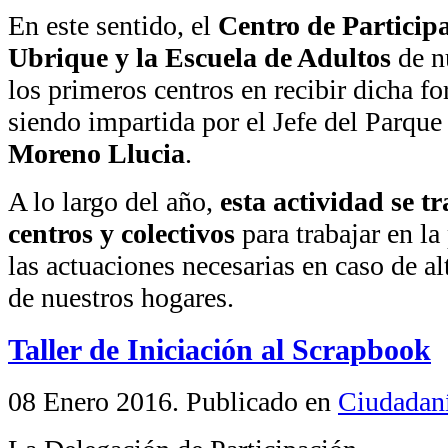
En este sentido, el
Centro de Particip
Ubrique y la Escuela de Adultos
de nu
los primeros centros en recibir dicha fo
siendo impartida por el Jefe del Parqu
Moreno Llucia
.
A lo largo del año,
esta actividad se t
centros y colectivos
para trabajar en l
las actuaciones necesarias en caso de al
de nuestros hogares.
Taller de Iniciación al Scrapbook
08 Enero 2016
. Publicado en
Ciudadan