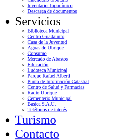
Inventario Toponímico
Descarga de documentos
Servicios
Biblioteca Municipal
Centro Guadalinfo
Casa de la Juventud
Aguas de Ubrique
Consumo
Mercado de Abastos
Educación
Ludoteca Municipal
Parque Rafael Alberti
Punto de Información Catastral
Centro de Salud y Farmacias
Radio Ubrique
Cementerio Municipal
Basica S.A.U.
Teléfonos de interés
Turismo
Contacto