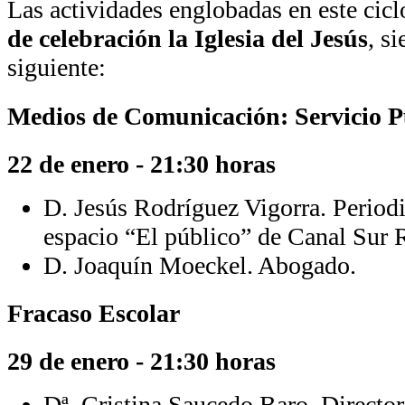
Las actividades englobadas en este cic
de celebración la Iglesia del Jesús
, s
siguiente:
Medios de Comunicación: Servicio P
22 de enero - 21:30 horas
D. Jesús Rodríguez Vigorra. Periodi
espacio “El público” de Canal Sur 
D. Joaquín Moeckel. Abogado.
Fracaso Escolar
29 de enero - 21:30 horas
Dª. Cristina Saucedo Baro. Director