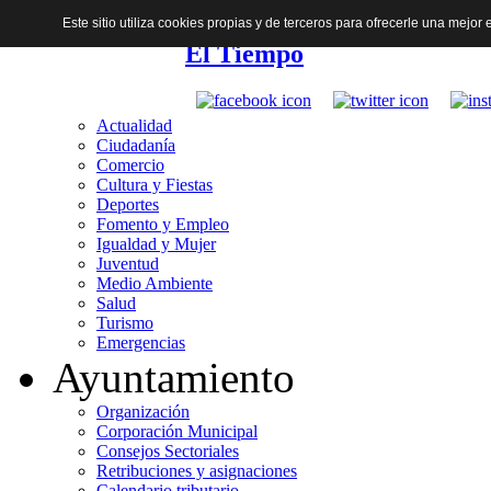
Este sitio utiliza cookies propias y de terceros para ofrecerle una mejo
El Tiempo
Actualidad
Ciudadanía
Comercio
Cultura y Fiestas
Deportes
Fomento y Empleo
Igualdad y Mujer
Juventud
Medio Ambiente
Salud
Turismo
Emergencias
Ayuntamiento
Organización
Corporación Municipal
Consejos Sectoriales
Retribuciones y asignaciones
Calendario tributario