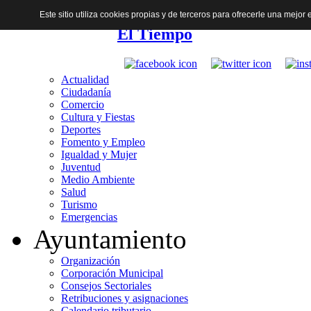
Este sitio utiliza cookies propias y de terceros para ofrecerle una mejo
El Tiempo
Actualidad
Ciudadanía
Comercio
Cultura y Fiestas
Deportes
Fomento y Empleo
Igualdad y Mujer
Juventud
Medio Ambiente
Salud
Turismo
Emergencias
Ayuntamiento
Organización
Corporación Municipal
Consejos Sectoriales
Retribuciones y asignaciones
Calendario tributario