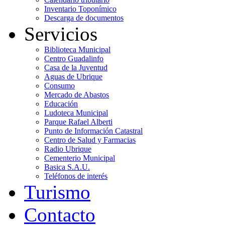
Inventario Toponímico
Descarga de documentos
Servicios
Biblioteca Municipal
Centro Guadalinfo
Casa de la Juventud
Aguas de Ubrique
Consumo
Mercado de Abastos
Educación
Ludoteca Municipal
Parque Rafael Alberti
Punto de Información Catastral
Centro de Salud y Farmacias
Radio Ubrique
Cementerio Municipal
Basica S.A.U.
Teléfonos de interés
Turismo
Contacto