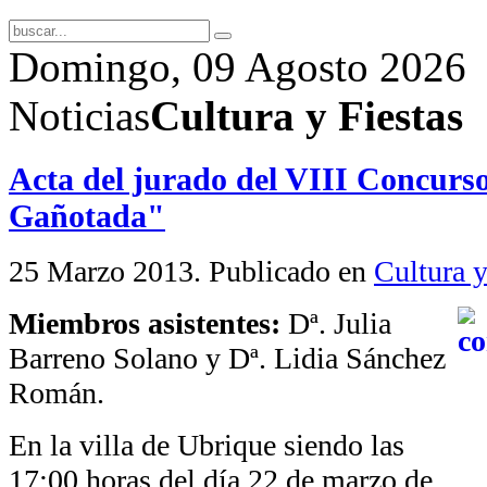
Domingo, 09 Agosto 2026
Noticias
Cultura y Fiestas
Acta del jurado del VIII Concurso
Gañotada"
25 Marzo 2013
. Publicado en
Cultura y
Miembros asistentes:
Dª. Julia
Barreno Solano y Dª. Lidia Sánchez
Román.
En la villa de Ubrique siendo las
17:00 horas del día 22 de marzo de