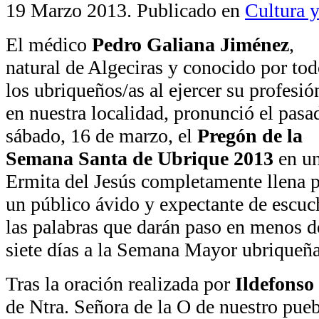
19 Marzo 2013
. Publicado en
Cultura y
El médico
Pedro Galiana Jiménez
,
natural de Algeciras y conocido por to
los ubriqueños/as al ejercer su profesió
en nuestra localidad, pronunció el pasa
sábado, 16 de marzo, el
Pregón de la
Semana Santa de Ubrique 2013
en u
Ermita del Jesús completamente llena 
un público ávido y expectante de escuc
las palabras que darán paso en menos d
siete días a la Semana Mayor ubriqueña
Tras la oración realizada por
Ildefonso
de Ntra. Señora de la O de nuestro pue