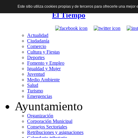
Este sitio utiliza cookies propias y de terceros para ofrecerle una mejo
El Tiempo
Actualidad
Ciudadanía
Comercio
Cultura y Fiestas
Deportes
Fomento y Empleo
Igualdad y Mujer
Juventud
Medio Ambiente
Salud
Turismo
Emergencias
Ayuntamiento
Organización
Corporación Municipal
Consejos Sectoriales
Retribuciones y asignaciones
Calendario tributario