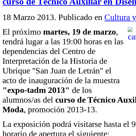
curso de Técnico Auxiliar en Dis
18 Marzo 2013
. Publicado en
Cultura y
El próximo
martes, 19 de marzo
,
tendrá lugar a las 19:00 horas en las
dependencias del Centro de
Interpretación de la Historia de
Ubrique "San Juan de Letrán" el
acto de inauguración de la muestra
"expo-tadm 2013"
de los
alumnos/as del
curso de Técnico Auxi
Moda
, promoción 2013-13.
La exposición podrá visitarse hasta el 9
horario de apertura el siguiente: