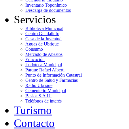
Inventario Toponímico
Descarga de documentos
Servicios
Biblioteca Municipal
Centro Guadalinfo
Casa de la Juventud
Aguas de Ubrique
Consumo
Mercado de Abastos
Educación
Ludoteca Municipal
Parque Rafael Alberti
Punto de Información Catastral
Centro de Salud y Farmacias
Radio Ubrique
Cementerio Municipal
Basica S.A.U.
Teléfonos de interés
Turismo
Contacto