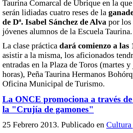
Taurina Comarcal de Ubrique en la que
serán lidiadas cuatro reses de la
ganade
de Dª. Isabel Sánchez de Alva
por los
jóvenes alumnos de la Escuela Taurina.
La clase práctica
dará comienzo a las 
asistir a la misma, los aficionados tend
entradas en la Plaza de Toros (martes y
horas), Peña Taurina Hermanos Bohórque
Oficina Municipal de Turismo.
La ONCE promociona a través de s
la "Crujía de gamones"
25 Febrero 2013
. Publicado en
Cultura 