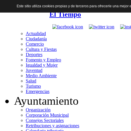
Este sitio utiliza cookies propias y de terceros para ofrecerle una mejo
El Tiempo
Actualidad
Ciudadanía
Comercio
Cultura y Fiestas
Deportes
Fomento y Empleo
Igualdad y Mujer
Juventud
Medio Ambiente
Salud
Turismo
Emergencias
Ayuntamiento
Organización
Corporación Municipal
Consejos Sectoriales
Retribuciones y asignaciones
Calendario tributario