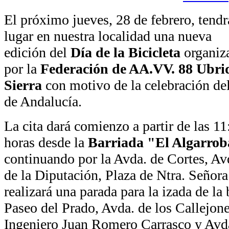
El próximo jueves, 28 de febrero, tendr
lugar en nuestra localidad una nueva
edición del
Día de la Bicicleta
organiz
por la
Federación de AA.VV. 88 Ubri
Sierra
con motivo de la celebración de
de Andalucía.
La cita dará comienzo a partir de las 11
horas desde la
Barriada "El Algarrob
continuando por la Avda. de Cortes, Av
de la Diputación, Plaza de Ntra. Señora 
realizará una parada para la izada de la
Paseo del Prado, Avda. de los Callejone
Ingeniero Juan Romero Carrasco y Avda