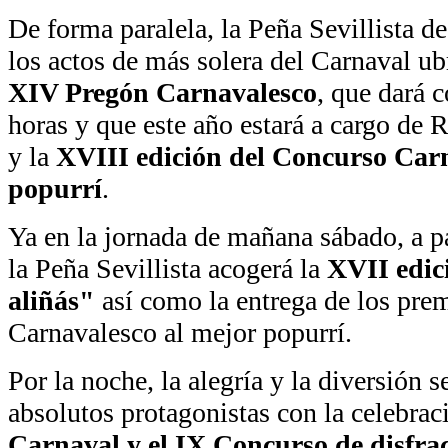
De forma paralela, la Peña Sevillista d
los actos de más solera del Carnaval u
XIV Pregón Carnavalesco
, que dará 
horas y que este año estará a cargo de
y la
XVIII edición del Concurso Carn
popurrí
.
Ya en la jornada de mañana sábado, a pa
la Peña Sevillista acogerá la
XVII edic
aliñás"
así como la entrega de los pre
Carnavalesco al mejor popurrí.
Por la noche, la alegría y la diversión s
absolutos protagonistas con la celebrac
Carnaval y el IX Concurso de disfra