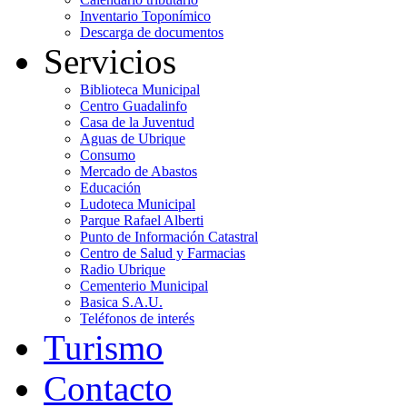
Inventario Toponímico
Descarga de documentos
Servicios
Biblioteca Municipal
Centro Guadalinfo
Casa de la Juventud
Aguas de Ubrique
Consumo
Mercado de Abastos
Educación
Ludoteca Municipal
Parque Rafael Alberti
Punto de Información Catastral
Centro de Salud y Farmacias
Radio Ubrique
Cementerio Municipal
Basica S.A.U.
Teléfonos de interés
Turismo
Contacto