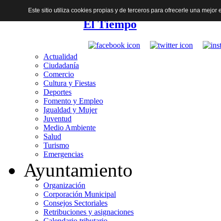
Este sitio utiliza cookies propias y de terceros para ofrecerle una mejo
El Tiempo
Actualidad
Ciudadanía
Comercio
Cultura y Fiestas
Deportes
Fomento y Empleo
Igualdad y Mujer
Juventud
Medio Ambiente
Salud
Turismo
Emergencias
Ayuntamiento
Organización
Corporación Municipal
Consejos Sectoriales
Retribuciones y asignaciones
Calendario tributario