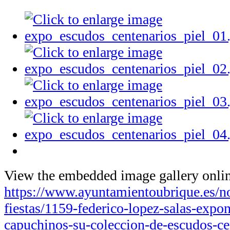
View the embedded image gallery onlin
https://www.ayuntamientoubrique.es/not
fiestas/1159-federico-lopez-salas-expo
capuchinos-su-coleccion-de-escudos-cen