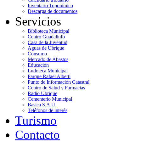
Inventario Toponímico
Descarga de documentos
Servicios
Biblioteca Municipal
Centro Guadalinfo
Casa de la Juventud
Aguas de Ubrique
Consumo
Mercado de Abastos
Educación
Ludoteca Municipal
Parque Rafael Alberti
Punto de Información Catastral
Centro de Salud y Farmacias
Radio Ubrique
Cementerio Municipal
Basica S.A.U.
Teléfonos de interés
Turismo
Contacto