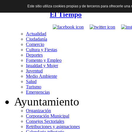
Este sitio utiliza cookies propias y de terceros para ofrecerle u
El Tiempo
Actualidad
Ciudadanía
Comercio
Cultura y Fiestas
Deportes
Fomento y Empleo
Igualdad y Mujer
Juventud
Medio Ambiente
Salud
Turismo
Emergencias
Ayuntamiento
Organización
Corporación Municipal
Consejos Sectoriales
Retribuciones y asignaciones
Calendario tributario