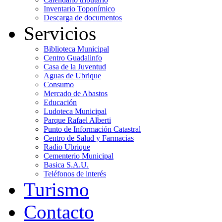
Inventario Toponímico
Descarga de documentos
Servicios
Biblioteca Municipal
Centro Guadalinfo
Casa de la Juventud
Aguas de Ubrique
Consumo
Mercado de Abastos
Educación
Ludoteca Municipal
Parque Rafael Alberti
Punto de Información Catastral
Centro de Salud y Farmacias
Radio Ubrique
Cementerio Municipal
Basica S.A.U.
Teléfonos de interés
Turismo
Contacto