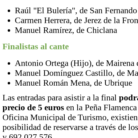
Raúl "El Bulería", de San Fernando
Carmen Herrera, de Jerez de la Fron
Manuel Ramírez, de Chiclana
Finalistas al cante
Antonio Ortega (Hijo), de Mairena 
Manuel Domínguez Castillo, de Mai
Manuel Román Mena, de Ubrique
Las entradas para asistir a la final
podrá
precio de 5 euros
en la Peña Flamenca 
Oficina Municipal de Turismo, existie
posibilidad de reservarse a través de l
y 692 027 576.