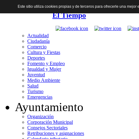
Este sitio utiliza cookies propias y de terceros para ofrecerle una mejo
El Tiempo
Actualidad
Ciudadanía
Comercio
Cultura y Fiestas
Deportes
Fomento y Empleo
Igualdad y Mujer
Juventud
Medio Ambiente
Salud
Turismo
Emergencias
Ayuntamiento
Organización
Corporación Municipal
Consejos Sectoriales
Retribuciones y asignaciones
Calendario tributario