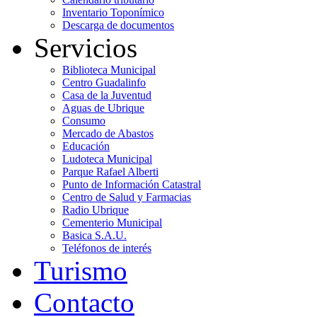
Inventario Toponímico
Descarga de documentos
Servicios
Biblioteca Municipal
Centro Guadalinfo
Casa de la Juventud
Aguas de Ubrique
Consumo
Mercado de Abastos
Educación
Ludoteca Municipal
Parque Rafael Alberti
Punto de Información Catastral
Centro de Salud y Farmacias
Radio Ubrique
Cementerio Municipal
Basica S.A.U.
Teléfonos de interés
Turismo
Contacto