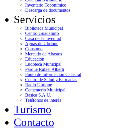
Inventario Toponímico
Descarga de documentos
Servicios
Biblioteca Municipal
Centro Guadalinfo
Casa de la Juventud
Aguas de Ubrique
Consumo
Mercado de Abastos
Educación
Ludoteca Municipal
Parque Rafael Alberti
Punto de Información Catastral
Centro de Salud y Farmacias
Radio Ubrique
Cementerio Municipal
Basica S.A.U.
Teléfonos de interés
Turismo
Contacto