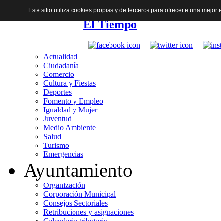
Este sitio utiliza cookies propias y de terceros para ofrecerle una mejo
El Tiempo
Actualidad
Ciudadanía
Comercio
Cultura y Fiestas
Deportes
Fomento y Empleo
Igualdad y Mujer
Juventud
Medio Ambiente
Salud
Turismo
Emergencias
Ayuntamiento
Organización
Corporación Municipal
Consejos Sectoriales
Retribuciones y asignaciones
Calendario tributario