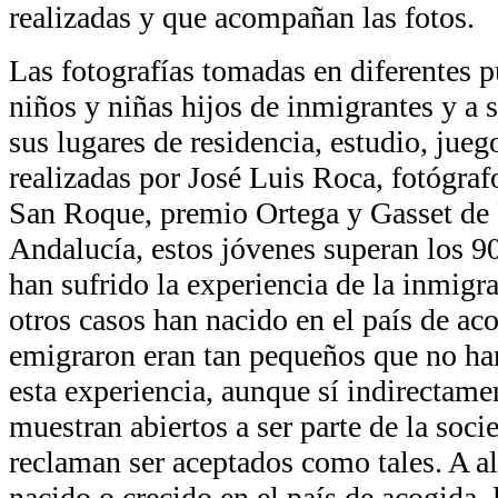
realizadas y que acompañan las fotos.
Las fotografías tomadas en diferentes 
niños y niñas hijos de inmigrantes y a 
sus lugares de residencia, estudio, jueg
realizadas por José Luis Roca, fotógraf
San Roque, premio Ortega y Gasset de
Andalucía, estos jóvenes superan los 90
han sufrido la experiencia de la inmigr
otros casos han nacido en el país de ac
emigraron eran tan pequeños que no ha
esta experiencia, aunque sí indirectam
muestran abiertos a ser parte de la soc
reclaman ser aceptados como tales. A a
nacido o crecido en el país de acogida