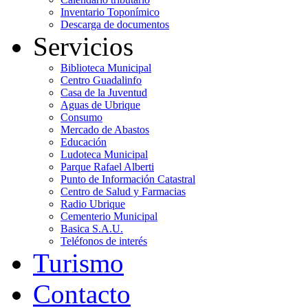
Inventario Toponímico
Descarga de documentos
Servicios
Biblioteca Municipal
Centro Guadalinfo
Casa de la Juventud
Aguas de Ubrique
Consumo
Mercado de Abastos
Educación
Ludoteca Municipal
Parque Rafael Alberti
Punto de Información Catastral
Centro de Salud y Farmacias
Radio Ubrique
Cementerio Municipal
Basica S.A.U.
Teléfonos de interés
Turismo
Contacto