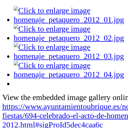
View the embedded image gallery onlin
https://www.ayuntamientoubrique.es/not
fiestas/694-celebrado-el-acto-de-homen
2012.html#sigProId5dec4caa6c