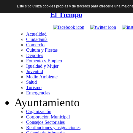
Este sitio utiliza cookies propias y de terceros para ofrecerle una mejo
El Tiempo
Actualidad
Ciudadanía
Comercio
Cultura y Fiestas
Deportes
Fomento y Empleo
Igualdad y Mujer
Juventud
Medio Ambiente
Salud
Turismo
Emergencias
Ayuntamiento
Organización
Corporación Municipal
Consejos Sectoriales
Retribuciones y asignaciones
Calendario tributario