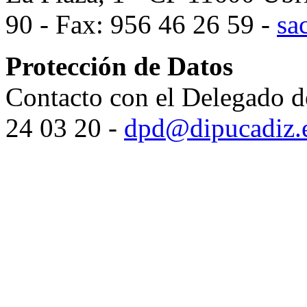
90 - Fax: 956 46 26 59 -
sa
Protección de Datos
Contacto con el Delegado d
24 03 20 -
dpd@dipucadiz.