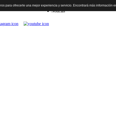
rceros para ofrecerle una mejor experiencia y servicio. Encontrará más información 
Inicio
Noticias