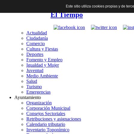
Este sitio utiliza cookies propias y de te
El Tiempo
Actualidad
Ciudadanía
Comercio
Cultura y Fiestas
Deportes
Fomento y Empleo
Igualdad y Mujer
Juventud
Medio Ambiente
Salud
Turismo
Emergencias
Ayuntamiento
Organización
Corporación Municipal
Consejos Sectoriales
Retribuciones y asignaciones
Calendario tributario
Inventario Toponímico