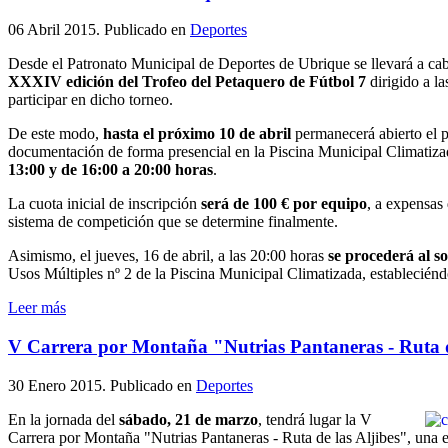
06 Abril 2015
. Publicado en
Deportes
Desde el Patronato Municipal de Deportes de Ubrique se llevará a cab
XXXIV edición del Trofeo del Petaquero de Fútbol 7
dirigido a l
participar en dicho torneo.
De este modo,
hasta el próximo 10 de abril
permanecerá abierto el p
documentación de forma presencial en la Piscina Municipal Climatiza
13:00 y de 16:00 a 20:00 horas
.
La cuota inicial de inscripción
será de 100 € por equipo
, a expensas
sistema de competición que se determine finalmente.
Asimismo, el jueves, 16 de abril, a las 20:00 horas
se procederá al s
Usos Múltiples nº 2 de la Piscina Municipal Climatizada, estableciénd
Leer más
V Carrera por Montaña "Nutrias Pantaneras - Ruta d
30 Enero 2015
. Publicado en
Deportes
En la jornada del
sábado, 21 de marzo
, tendrá lugar la V
Carrera por Montaña "Nutrias Pantaneras - Ruta de las Aljibes", una 