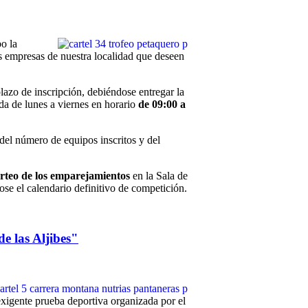
o la
as empresas de nuestra localidad que deseen
lazo de inscripción, debiéndose entregar la
da de lunes a viernes en horario
de 09:00 a
 del número de equipos inscritos y del
orteo de los emparejamientos
en la Sala de
ose el calendario definitivo de competición.
e las Aljibes"
exigente prueba deportiva organizada por el