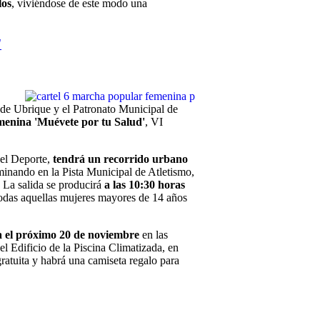
los
, viviéndose de este modo una
'
de Ubrique y el Patronato Municipal de
enina 'Muévete por tu Salud'
, VI
del Deporte,
tendrá un recorrido urbano
minando en la Pista Municipal de Atletismo,
. La salida se producirá
a las 10:30 horas
todas aquellas mujeres mayores de 14 años
ta el próximo 20 de noviembre
en las
l Edificio de la Piscina Climatizada, en
ratuita y habrá una camiseta regalo para