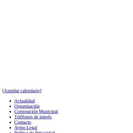
[Ampliar calendario]
Actualidad
Organización
Corporación Municipal
Teléfonos de interés
Contacto
Aviso Legal
Política de Privacidad