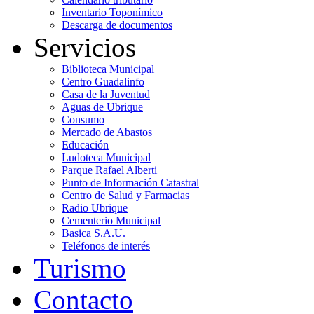
Inventario Toponímico
Descarga de documentos
Servicios
Biblioteca Municipal
Centro Guadalinfo
Casa de la Juventud
Aguas de Ubrique
Consumo
Mercado de Abastos
Educación
Ludoteca Municipal
Parque Rafael Alberti
Punto de Información Catastral
Centro de Salud y Farmacias
Radio Ubrique
Cementerio Municipal
Basica S.A.U.
Teléfonos de interés
Turismo
Contacto