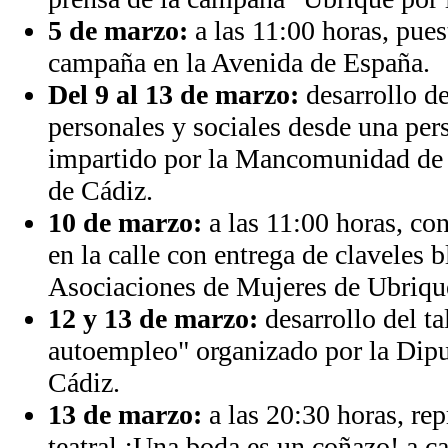
5 de marzo:
a las 11:00 horas, pues
campaña en la Avenida de España.
Del 9 al 13 de marzo:
desarrollo de
personales y sociales desde una per
impartido por la Mancomunidad de 
de Cádiz.
10 de marzo:
a las 11:00 horas, co
en la calle con entrega de claveles b
Asociaciones de Mujeres de Ubriqu
12 y 13 de marzo:
desarrollo del ta
autoempleo" organizado por la Dipu
Cádiz.
13 de marzo:
a las 20:30 horas, rep
teatral ¡Una boda es un coñazo! a ca