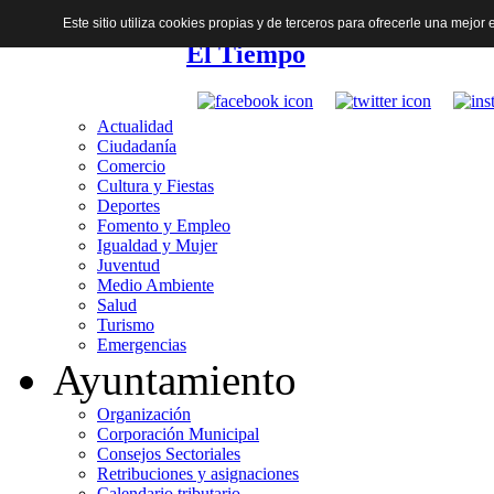
Este sitio utiliza cookies propias y de terceros para ofrecerle una mejo
El Tiempo
Actualidad
Ciudadanía
Comercio
Cultura y Fiestas
Deportes
Fomento y Empleo
Igualdad y Mujer
Juventud
Medio Ambiente
Salud
Turismo
Emergencias
Ayuntamiento
Organización
Corporación Municipal
Consejos Sectoriales
Retribuciones y asignaciones
Calendario tributario