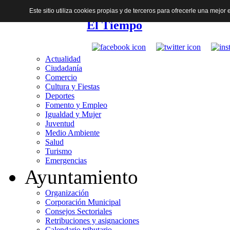
Este sitio utiliza cookies propias y de terceros para ofrecerle una mejo
El Tiempo
Actualidad
Ciudadanía
Comercio
Cultura y Fiestas
Deportes
Fomento y Empleo
Igualdad y Mujer
Juventud
Medio Ambiente
Salud
Turismo
Emergencias
Ayuntamiento
Organización
Corporación Municipal
Consejos Sectoriales
Retribuciones y asignaciones
Calendario tributario