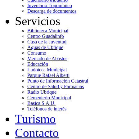
Inventario Toponímico
Descarga de documentos
Servicios
Biblioteca Municipal
Centro Guadalinfo
Casa de la Juventud
Aguas de Ubrique
Consumo
Mercado de Abastos
Educación
Ludoteca Municipal
Parque Rafael Alberti
Punto de Información Catastral
Centro de Salud y Farmacias
Radio Ubrique
Cementerio Municipal
Basica S.A.U.
Teléfonos de interés
Turismo
Contacto