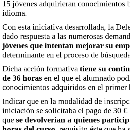
15 jóvenes adquirieran conocimientos b
idioma.
Con esta iniciativa desarrollada, la De
dado respuesta a las numerosas demand
jóvenes que intentan mejorar su emp
determinante en el proceso de búsqued
Dicha acción formativa
tiene su contin
de 36 horas
en el que el alumnado podr
conocimientos adquiridos en el primer 
Indicar que en la modalidad de inscripci
iniciación se solicitaba el pago de 30 €
que
se devolverían a quienes partici
horas del curso
, requisito éste que ha