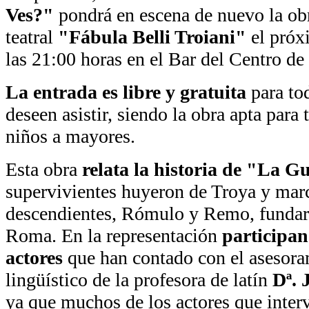
Ves?"
pondrá en escena de nuevo la ob
teatral
"Fábula Belli Troiani"
el próxi
las 21:00 horas en el Bar del Centro d
La entrada es libre y gratuita
para to
deseen asistir, siendo la obra apta para
niños a mayores.
Esta obra
relata la historia de "La G
supervivientes huyeron de Troya y marc
descendientes, Rómulo y Remo, fundar
Roma. En la representación
participan
actores
que han contado con el asesora
lingüístico de la profesora de latín
Dª. 
ya que muchos de los actores que interv