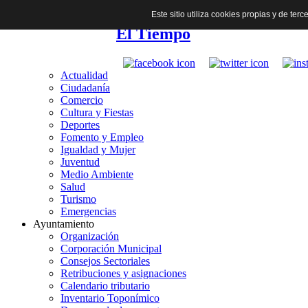
Este sitio utiliza cookies propias y de te
El Tiempo
Actualidad
Ciudadanía
Comercio
Cultura y Fiestas
Deportes
Fomento y Empleo
Igualdad y Mujer
Juventud
Medio Ambiente
Salud
Turismo
Emergencias
Ayuntamiento
Organización
Corporación Municipal
Consejos Sectoriales
Retribuciones y asignaciones
Calendario tributario
Inventario Toponímico