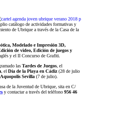
plio catálogo de actividades formativas y
ento de Ubrique a través de la Casa de la
bótica, Modelado e Impresión 3D,
dición de video, Edición de juegos y
glés y el II Concurso de Grafiti.
ogramado las
Tardes de Juegos
, el
a
, el
Día de la Playa en Cádiz
(28 de julio
Aquopolis Sevilla
(7 de julio).
asa de la Juventud de Ubrique, sita en C/
es
y contactar a través del teléfono
956 46