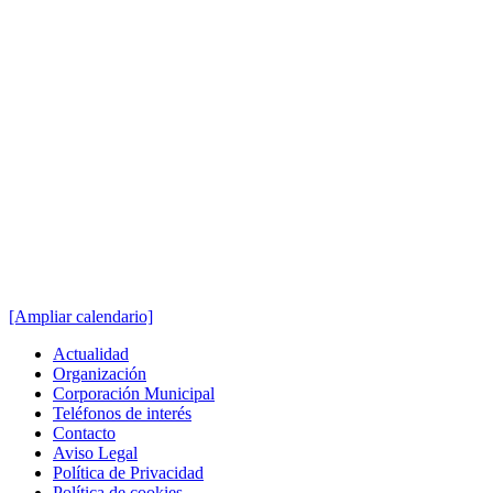
[Ampliar calendario]
Actualidad
Organización
Corporación Municipal
Teléfonos de interés
Contacto
Aviso Legal
Política de Privacidad
Política de cookies