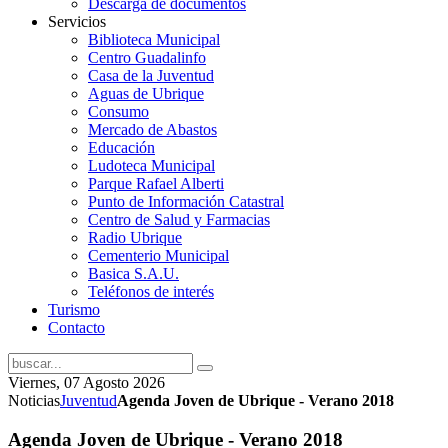
Descarga de documentos
Servicios
Biblioteca Municipal
Centro Guadalinfo
Casa de la Juventud
Aguas de Ubrique
Consumo
Mercado de Abastos
Educación
Ludoteca Municipal
Parque Rafael Alberti
Punto de Información Catastral
Centro de Salud y Farmacias
Radio Ubrique
Cementerio Municipal
Basica S.A.U.
Teléfonos de interés
Turismo
Contacto
Viernes, 07 Agosto 2026
Noticias
Juventud
Agenda Joven de Ubrique - Verano 2018
Agenda Joven de Ubrique - Verano 2018