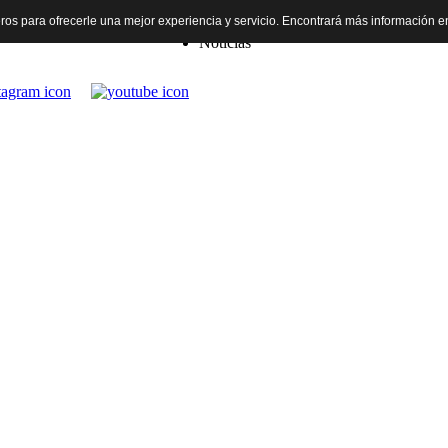
rceros para ofrecerle una mejor experiencia y servicio. Encontrará más información 
Inicio
Noticias