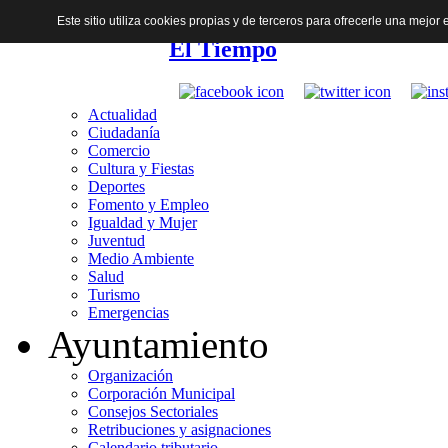
Este sitio utiliza cookies propias y de terceros para ofrecerle una mejo
El Tiempo
Actualidad
Ciudadanía
Comercio
Cultura y Fiestas
Deportes
Fomento y Empleo
Igualdad y Mujer
Juventud
Medio Ambiente
Salud
Turismo
Emergencias
Ayuntamiento
Organización
Corporación Municipal
Consejos Sectoriales
Retribuciones y asignaciones
Calendario tributario