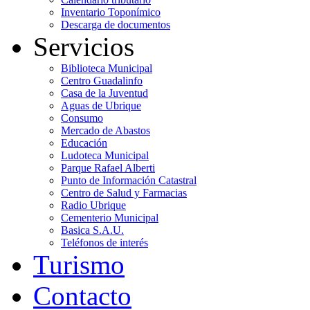
Inventario Toponímico
Descarga de documentos
Servicios
Biblioteca Municipal
Centro Guadalinfo
Casa de la Juventud
Aguas de Ubrique
Consumo
Mercado de Abastos
Educación
Ludoteca Municipal
Parque Rafael Alberti
Punto de Información Catastral
Centro de Salud y Farmacias
Radio Ubrique
Cementerio Municipal
Basica S.A.U.
Teléfonos de interés
Turismo
Contacto