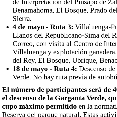
de Interpretación del Pinsapo de Za
Benamahoma, El Bosque, Prado del
Sierra.
4 de mayo - Ruta 3:
Villaluenga-Pu
Llanos del Republicano-Sima del R
Correo, con visita al Centro de Int
Villaluenga y explotación ganadera
del Rey, El Bosque, Ubrique, Benao
18 de mayo - Ruta 4:
Descenso de 
Verde. No hay ruta previa de autobú
El número de participantes será de 
el descenso de la Garganta Verde, que
cupo máximo permitido
en la normati
Reserva del parque natural. Estas activ