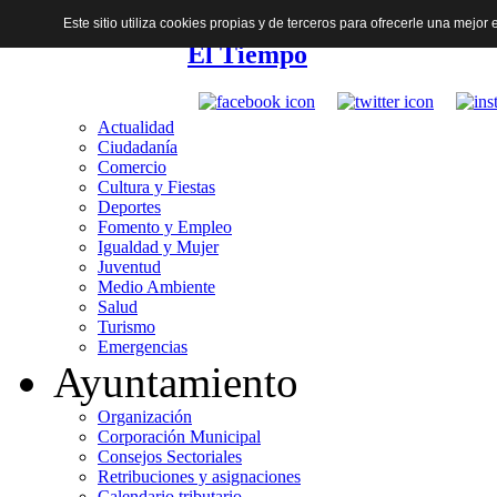
Este sitio utiliza cookies propias y de terceros para ofrecerle una mejo
El Tiempo
Actualidad
Ciudadanía
Comercio
Cultura y Fiestas
Deportes
Fomento y Empleo
Igualdad y Mujer
Juventud
Medio Ambiente
Salud
Turismo
Emergencias
Ayuntamiento
Organización
Corporación Municipal
Consejos Sectoriales
Retribuciones y asignaciones
Calendario tributario