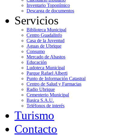
Inventario Toponímico
Descarga de documentos
Servicios
Biblioteca Municipal
Centro Guadalinfo
Casa de la Juventud
Aguas de Ubrique
Consumo
Mercado de Abastos
Educación
Ludoteca Municipal
Parque Rafael Alberti
Punto de Información Catastral
Centro de Salud y Farmacias
Radio Ubrique
Cementerio Municipal
Basica S.A.U.
Teléfonos de interés
Turismo
Contacto