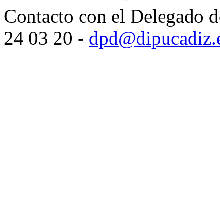
Contacto con el Delegado d
24 03 20 -
dpd@dipucadiz.