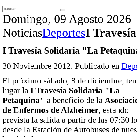
Domingo, 09 Agosto 2026
Noticias
Deportes
I Travesí
I Travesía Solidaria "La Petaqui
30 Noviembre 2012
. Publicado en
Depo
El próximo sábado, 8 de diciembre, ten
lugar la
I Travesía Solidaria "La
Petaquina"
a beneficio de la
Asociaci
de Enfermos de Alzheimer
, estando
prevista la salida a partir de las 07:30 
desde la Estación de Autobuses de nues